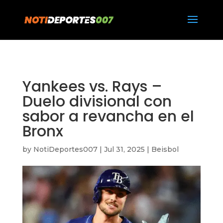
https://notideportes007.com/
Yankees vs. Rays –
Duelo divisional con
sabor a revancha en el
Bronx
by
NotiDeportes007
|
Jul 31, 2025
|
Beisbol