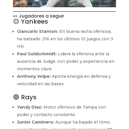
👀 Jugadores a seguir
🟡 Yankees
Giancarlo Stanton:
En buena racha ofensiva,
ha bateado .316 en los últimos 10 juegos con 3
HR.
Paul Goldschmidt:
Lidera la ofensiva ante la
ausencia de Judge, con poder y experiencia en
momentos clave.
Anthony Volpe:
Aporta energía en defensa y
velocidad en las bases.
🔵 Rays
Yandy Díaz:
Motor ofensivo de Tampa con
poder y contacto constante.
Junior Caminero:
Aunque ha bajado el ritmo