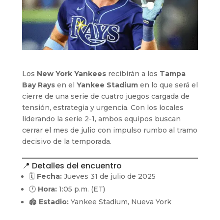
Los
New York Yankees
recibirán a los
Tampa
Bay Rays
en el
Yankee Stadium
en lo que será el
cierre de una serie de cuatro juegos cargada de
tensión, estrategia y urgencia. Con los locales
liderando la serie 2-1, ambos equipos buscan
cerrar el mes de julio con impulso rumbo al tramo
decisivo de la temporada.
📍 Detalles del encuentro
🗓️
Fecha:
Jueves 31 de julio de 2025
🕐
Hora:
1:05 p.m. (ET)
🏟️
Estadio:
Yankee Stadium, Nueva York