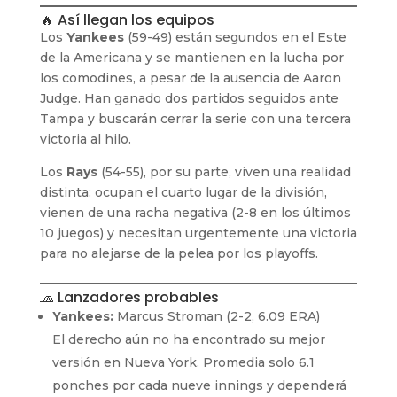
🔥 Así llegan los equipos
Los
Yankees
(59-49) están segundos en el Este
de la Americana y se mantienen en la lucha por
los comodines, a pesar de la ausencia de Aaron
Judge. Han ganado dos partidos seguidos ante
Tampa y buscarán cerrar la serie con una tercera
victoria al hilo.
Los
Rays
(54-55), por su parte, viven una realidad
distinta: ocupan el cuarto lugar de la división,
vienen de una racha negativa (2-8 en los últimos
10 juegos) y necesitan urgentemente una victoria
para no alejarse de la pelea por los playoffs.
🧢 Lanzadores probables
Yankees:
Marcus Stroman (2-2, 6.09 ERA)
El derecho aún no ha encontrado su mejor
versión en Nueva York. Promedia solo 6.1
ponches por cada nueve innings y dependerá