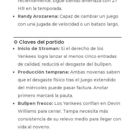
recientemente, sigue siendo amenaza con 27
HR en la temporada.
Randy Arozarena:
Capaz de cambiar un juego
con una jugada de velocidad o un batazo largo.
⚙️ Claves del partido
Inicio de Stroman:
Si el derecho de los
Yankees logra lanzar al menos cinco entradas
de calidad, reducirá el desgaste del bullpen.
Producción temprana:
Ambas novenas saben
que el desgaste físico tras el juego extendido
del miércoles puede pasar factura. Anotar
primero marcará la pauta.
Bullpen fresco:
Los Yankees confían en Devin
Williams para cerrar. Tampa necesita más
consistencia de su relevo medio para llegar con
vida al noveno.