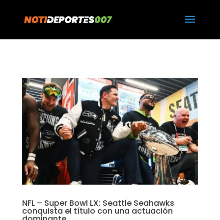
https://notideportes007.com/
NFL – Super Bowl LX: Seattle Seahawks
conquista el título con una actuación
dominante