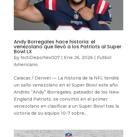
Andy Borregales hace historia: el
venezolano que llevó a los Patriots al Super
Bowl LX
by
NotiDeportes007
|
Ene 26, 2026
|
Futbol
Americano
Caracas / Denver — La historia de la NFL tendrá
un sello venezolano en el Super Bowl este año.
Andrés “Andy” Borregales, pateador de los New
England Patriots, se convirtió en el primer
venezolano en clasificar a un Super Bowl tras la
victoria de su equipo 10-7 sobre...