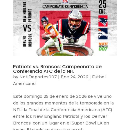
Patriots vs. Broncos: Campeonato de
Conferencia AFC de la NFL
by
NotiDeportes007
|
Ene 24, 2026
|
Futbol
Americano
Este domingo 25 de enero de 2026 se vive uno
de los grandes momentos de la temporada en la
NFL: la Final de la Conferencia Americana (AFC)
entre los New England Patriots y los Denver
Broncos, con un lugar en el Super Bowl LX en
juego. El duelo se disputará en el...