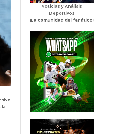
Noticias y Análisis
Deportivos
¡La comunidad del fanático!
ssive
 la