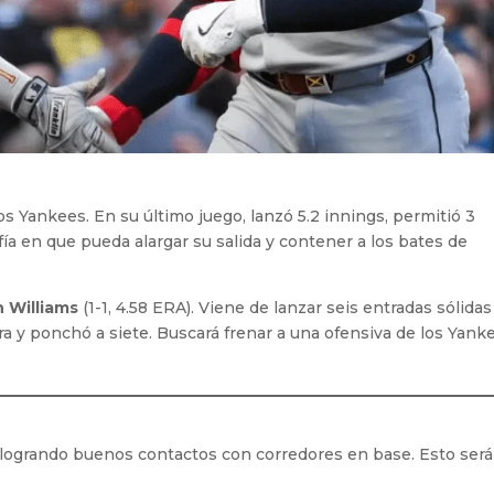
los Yankees. En su último juego, lanzó 5.2 innings, permitió 3
ía en que pueda alargar su salida y contener a los bates de
n Williams
(1-1, 4.58 ERA). Viene de lanzar seis entradas sólidas
era y ponchó a siete. Buscará frenar a una ofensiva de los Yank
logrando buenos contactos con corredores en base. Esto será