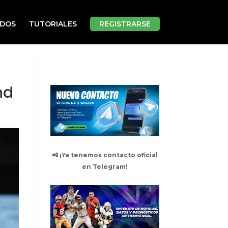
ADOS
TUTORIALES
REGISTRARSE
nd
📲 ¡Ya tenemos contacto oficial
en Telegram!