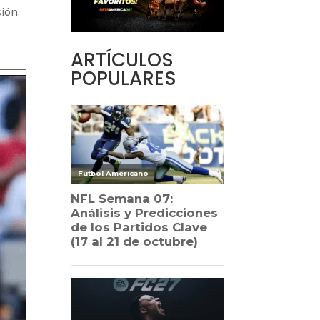
sión.
.
ARTÍCULOS
POPULARES