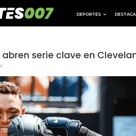
DEPORTES
DESTAC
 abren serie clave en Clevela
l