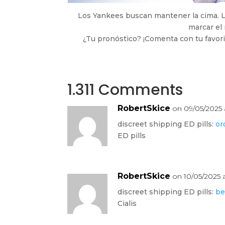
Los Yankees buscan mantener la cima. Lo
marcar el
¿Tu pronóstico? ¡Comenta con tu favori
1.311 Comments
RobertSkice
on 09/05/2025 
discreet shipping ED pills:
or
ED pills
RobertSkice
on 10/05/2025 
discreet shipping ED pills:
be
Cialis