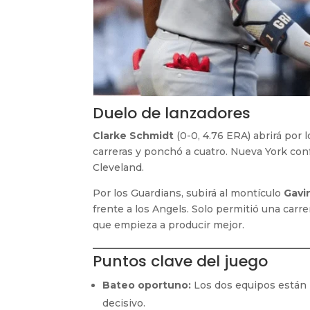
Duelo de lanzadores
Clarke Schmidt
(0-0, 4.76 ERA) abrirá por 
carreras y ponchó a cuatro. Nueva York conf
Cleveland.
Por los Guardians, subirá al montículo
Gavi
frente a los Angels. Solo permitió una carr
que empieza a producir mejor.
Puntos clave del juego
Bateo oportuno:
Los dos equipos están 
decisivo.