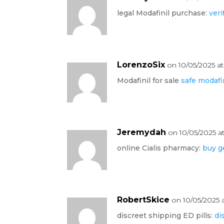
legal Modafinil purchase:
veri
LorenzoSix
on 10/05/2025 a
Modafinil for sale
safe modafi
Jeremydah
on 10/05/2025 a
online Cialis pharmacy:
buy g
RobertSkice
on 10/05/2025 
discreet shipping ED pills:
di