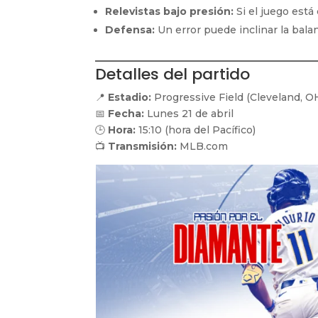
Relevistas bajo presión:
Si el juego está
Defensa:
Un error puede inclinar la bal
Detalles del partido
📍
Estadio:
Progressive Field (Cleveland, O
📅
Fecha:
Lunes 21 de abril
🕒
Hora:
15:10 (hora del Pacífico)
📺
Transmisión:
MLB.com