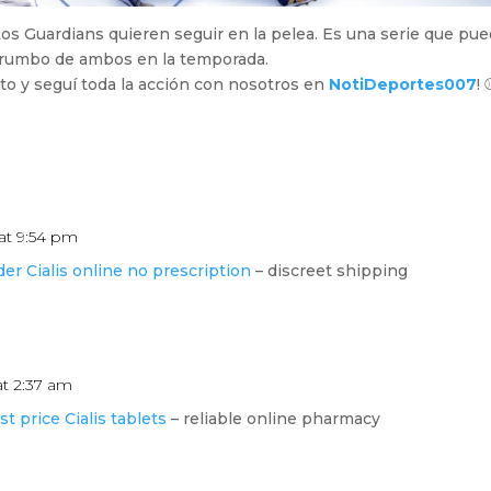
s Guardians quieren seguir en la pelea. Es una serie que pu
 rumbo de ambos en la temporada.
to y seguí toda la acción con nosotros en
NotiDeportes007
! 
at 9:54 pm
der Cialis online no prescription
– discreet shipping
at 2:37 am
st price Cialis tablets
– reliable online pharmacy