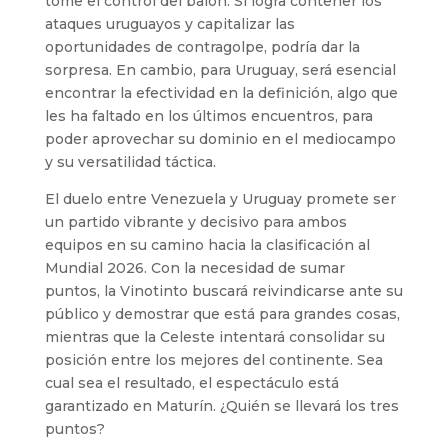
tome el control del balón. Si logra contener los
ataques uruguayos y capitalizar las
oportunidades de contragolpe, podría dar la
sorpresa. En cambio, para Uruguay, será esencial
encontrar la efectividad en la definición, algo que
les ha faltado en los últimos encuentros, para
poder aprovechar su dominio en el mediocampo
y su versatilidad táctica.
El duelo entre Venezuela y Uruguay promete ser
un partido vibrante y decisivo para ambos
equipos en su camino hacia la clasificación al
Mundial 2026. Con la necesidad de sumar
puntos, la Vinotinto buscará reivindicarse ante su
público y demostrar que está para grandes cosas,
mientras que la Celeste intentará consolidar su
posición entre los mejores del continente. Sea
cual sea el resultado, el espectáculo está
garantizado en Maturín. ¿Quién se llevará los tres
puntos?