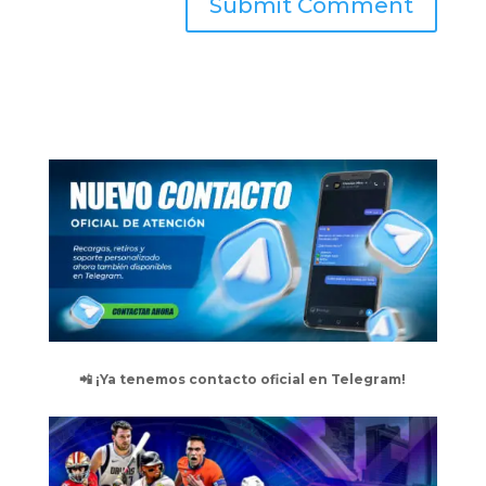
📲 ¡Ya tenemos contacto oficial en Telegram!