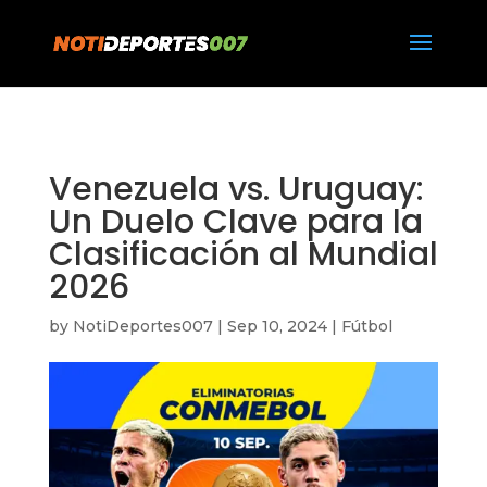
https://notideportes007.com/
Venezuela vs. Uruguay:
Un Duelo Clave para la
Clasificación al Mundial
2026
by
NotiDeportes007
|
Sep 10, 2024
|
Fútbol