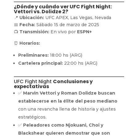
¿Dónde y cuándo ver UFC Fight Night:
Vettori vs. Dolidze 2?
📍
Ubicación:
UFC APEX, Las Vegas, Nevada
📅
Fecha:
Sábado 15 de marzo de 2025
📺
Transmisión:
En vivo por
ESPN+
⏰
Horarios:
Preliminares:
18:00 hs (ARG)
Cartelera principal:
22:00 hs (ARG)
UFC Fight Night
Conclusiones y
expectativas
✅
Marvin Vettori y Roman Dolidze buscan
establecerse en la élite del peso mediano
con una revancha llena de historia y ajustes
estratégicos.
✅
Peleadores como Njokuani, Choi y
Blackshear quieren demostrar que son