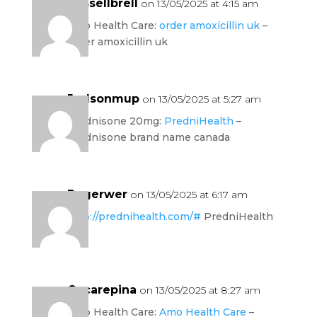
Russellbrell
on 13/05/2025 at 4:15 am
Amo Health Care:
order amoxicillin uk
–
order amoxicillin uk
Judsonmup
on 13/05/2025 at 5:27 am
prednisone 20mg:
PredniHealth
–
prednisone brand name canada
Rogerwer
on 13/05/2025 at 6:17 am
http://prednihealth.com/#
PredniHealth
Oscarepina
on 13/05/2025 at 8:27 am
Amo Health Care:
Amo Health Care
–