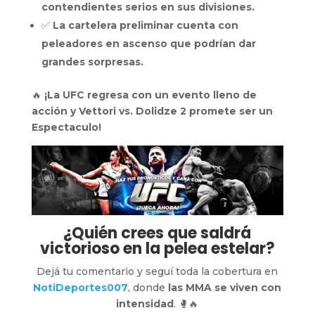
contendientes serios en sus divisiones.
✅
La cartelera preliminar cuenta con
peleadores en ascenso que podrían dar
grandes sorpresas.
🔥
¡La UFC regresa con un evento lleno de
acción y Vettori vs. Dolidze 2 promete ser un
Espectaculo!
¿Quién crees que saldrá
victorioso en la pelea estelar?
Dejá tu comentario y seguí toda la cobertura en
NotiDeportes007
, donde
las MMA se viven con
intensidad
. 🥊🔥