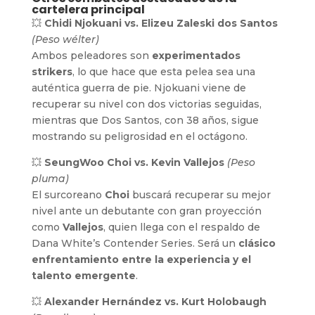
cartelera principal
💥
Chidi Njokuani vs. Elizeu Zaleski dos Santos
(Peso wélter)
Ambos peleadores son
experimentados
strikers
, lo que hace que esta pelea sea una
auténtica guerra de pie. Njokuani viene de
recuperar su nivel con dos victorias seguidas,
mientras que Dos Santos, con 38 años, sigue
mostrando su peligrosidad en el octágono.
💥
SeungWoo Choi vs. Kevin Vallejos
(Peso
pluma)
El surcoreano
Choi
buscará recuperar su mejor
nivel ante un debutante con gran proyección
como
Vallejos
, quien llega con el respaldo de
Dana White’s Contender Series. Será un
clásico
enfrentamiento entre la experiencia y el
talento emergente
.
💥
Alexander Hernández vs. Kurt Holobaugh