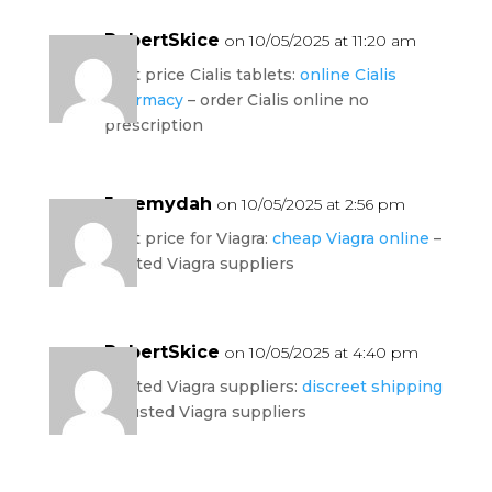
RobertSkice
on 10/05/2025 at 11:20 am
best price Cialis tablets:
online Cialis
pharmacy
– order Cialis online no
prescription
Jeremydah
on 10/05/2025 at 2:56 pm
best price for Viagra:
cheap Viagra online
–
trusted Viagra suppliers
RobertSkice
on 10/05/2025 at 4:40 pm
trusted Viagra suppliers:
discreet shipping
– trusted Viagra suppliers