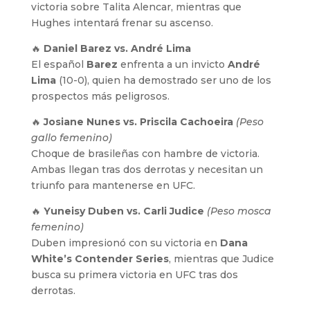
victoria sobre Talita Alencar, mientras que
Hughes intentará frenar su ascenso.
🔥
Daniel Barez vs. André Lima
El español
Barez
enfrenta a un invicto
André
Lima
(10-0), quien ha demostrado ser uno de los
prospectos más peligrosos.
🔥
Josiane Nunes vs. Priscila Cachoeira
(Peso
gallo femenino)
Choque de brasileñas con hambre de victoria.
Ambas llegan tras dos derrotas y necesitan un
triunfo para mantenerse en UFC.
🔥
Yuneisy Duben vs. Carli Judice
(Peso mosca
femenino)
Duben impresionó con su victoria en
Dana
White’s Contender Series
, mientras que Judice
busca su primera victoria en UFC tras dos
derrotas.