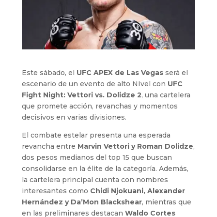
Este sábado, el
UFC APEX de Las Vegas
será el
escenario de un evento de alto NIvel con
UFC
Fight Night: Vettori vs. Dolidze 2
, una cartelera
que promete acción, revanchas y momentos
decisivos en varias divisiones.
El combate estelar presenta una esperada
revancha entre
Marvin Vettori y Roman Dolidze
,
dos pesos medianos del top 15 que buscan
consolidarse en la élite de la categoría. Además,
la cartelera principal cuenta con nombres
interesantes como
Chidi Njokuani, Alexander
Hernández y Da’Mon Blackshear
, mientras que
en las preliminares destacan
Waldo Cortes