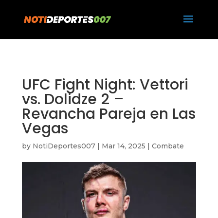
https://notideportes007.com/
UFC Fight Night: Vettori
vs. Dolidze 2 –
Revancha Pareja en Las
Vegas
by
NotiDeportes007
|
Mar 14, 2025
|
Combate