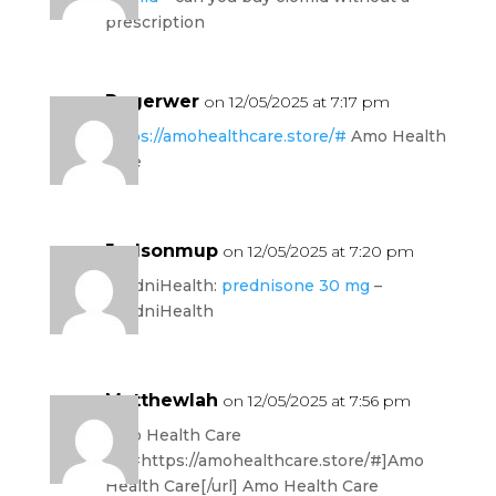
prescription
Rogerwer
on 12/05/2025 at 7:17 pm
https://amohealthcare.store/#
Amo Health
Care
Judsonmup
on 12/05/2025 at 7:20 pm
PredniHealth:
prednisone 30 mg
–
PredniHealth
Matthewlah
on 12/05/2025 at 7:56 pm
Amo Health Care
[url=https://amohealthcare.store/#]Amo
Health Care[/url] Amo Health Care