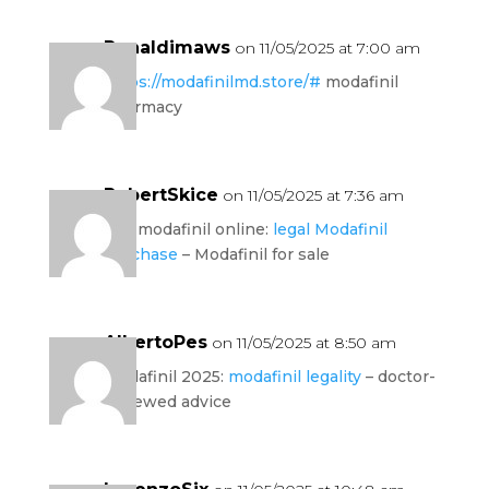
Ronaldimaws
on 11/05/2025 at 7:00 am
https://modafinilmd.store/#
modafinil
pharmacy
RobertSkice
on 11/05/2025 at 7:36 am
buy modafinil online:
legal Modafinil
purchase
– Modafinil for sale
AlbertoPes
on 11/05/2025 at 8:50 am
modafinil 2025:
modafinil legality
– doctor-
reviewed advice