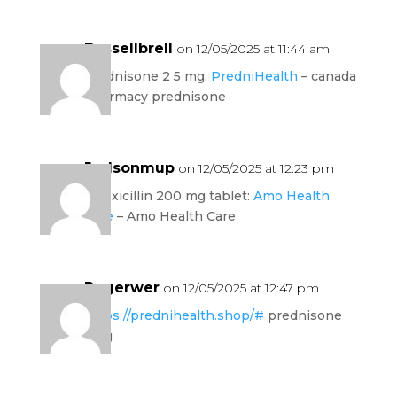
Russellbrell
on 12/05/2025 at 11:44 am
prednisone 2 5 mg:
PredniHealth
– canada
pharmacy prednisone
Judsonmup
on 12/05/2025 at 12:23 pm
amoxicillin 200 mg tablet:
Amo Health
Care
– Amo Health Care
Rogerwer
on 12/05/2025 at 12:47 pm
https://prednihealth.shop/#
prednisone
4mg