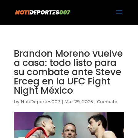
https://notideportes007.com/
Brandon Moreno vuelve
a casa: todo listo para
su combate ante Steve
Erceg en la UFC Fight
Night México
by
NotiDeportes007
|
Mar 29, 2025
|
Combate