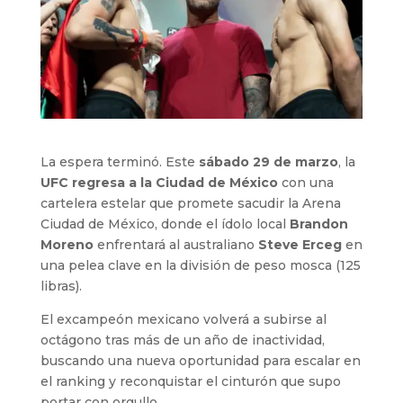
La espera terminó. Este
sábado 29 de marzo
, la
UFC regresa a la Ciudad de México
con una
cartelera estelar que promete sacudir la Arena
Ciudad de México, donde el ídolo local
Brandon
Moreno
enfrentará al australiano
Steve Erceg
en
una pelea clave en la división de peso mosca (125
libras).
El excampeón mexicano volverá a subirse al
octágono tras más de un año de inactividad,
buscando una nueva oportunidad para escalar en
el ranking y reconquistar el cinturón que supo
portar con orgullo.