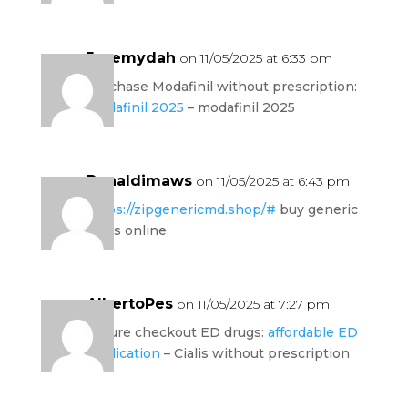
Jeremydah
on 11/05/2025 at 6:33 pm
purchase Modafinil without prescription:
modafinil 2025
– modafinil 2025
Ronaldimaws
on 11/05/2025 at 6:43 pm
https://zipgenericmd.shop/#
buy generic
Cialis online
AlbertoPes
on 11/05/2025 at 7:27 pm
secure checkout ED drugs:
affordable ED
medication
– Cialis without prescription