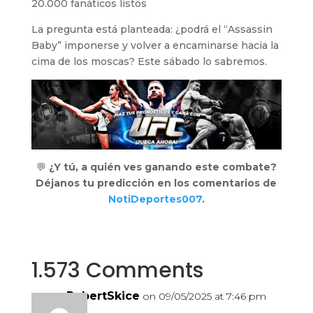
20.000 fanáticos listos
La pregunta está planteada: ¿podrá el “Assassin
Baby” imponerse y volver a encaminarse hacia la
cima de los moscas? Este sábado lo sabremos.
💬
¿Y tú, a quién ves ganando este combate?
Déjanos tu predicción en los comentarios de
NotiDeportes007
.
1.573 Comments
RobertSkice
on 09/05/2025 at 7:46 pm