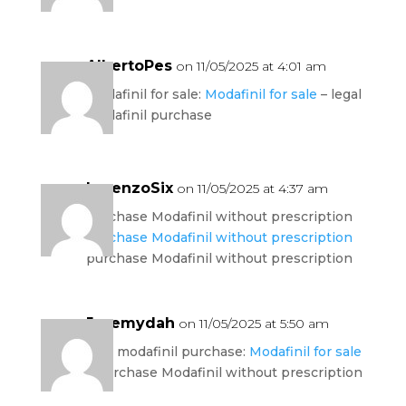
AlbertoPes
on 11/05/2025 at 4:01 am
Modafinil for sale:
Modafinil for sale
– legal
Modafinil purchase
LorenzoSix
on 11/05/2025 at 4:37 am
purchase Modafinil without prescription
purchase Modafinil without prescription
purchase Modafinil without prescription
Jeremydah
on 11/05/2025 at 5:50 am
safe modafinil purchase:
Modafinil for sale
– purchase Modafinil without prescription