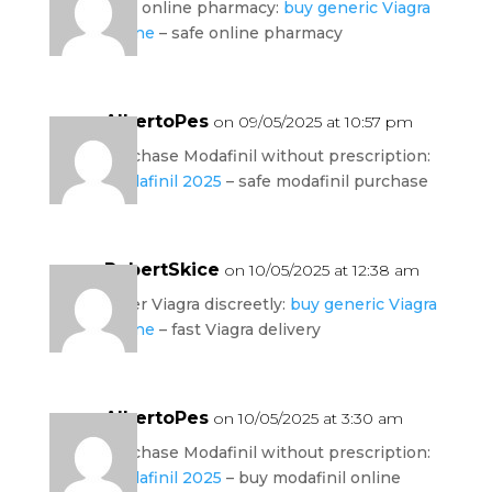
safe online pharmacy:
buy generic Viagra
online
– safe online pharmacy
AlbertoPes
on 09/05/2025 at 10:57 pm
purchase Modafinil without prescription:
modafinil 2025
– safe modafinil purchase
RobertSkice
on 10/05/2025 at 12:38 am
order Viagra discreetly:
buy generic Viagra
online
– fast Viagra delivery
AlbertoPes
on 10/05/2025 at 3:30 am
purchase Modafinil without prescription:
modafinil 2025
– buy modafinil online