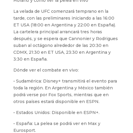
Horario y cómo ver la pelea en vivo
La velada de UFC comenzará temprano en la
tarde, con las preliminares iniciando a las 16:00
ET USA (18:00 en Argentina y 22:00 en España).
La cartelera principal arrancará tres horas
después, y se espera que Cannonier y Rodrigues
suban al octágono alrededor de las 20:30 en
CDMX, 21:30 en ET USA, 23:30 en Argentina y
3:30 en España.
Dónde ver el combate en vivo:
• Sudamérica: Disney+ transmitirá el evento para
toda la región. En Argentina y México también
podrá verse por Fox Sports, mientras que en
otros países estará disponible en ESPN.
• Estados Unidos: Disponible en ESPN+.
• España: La pelea se podrá ver en Max y
Eurosport.