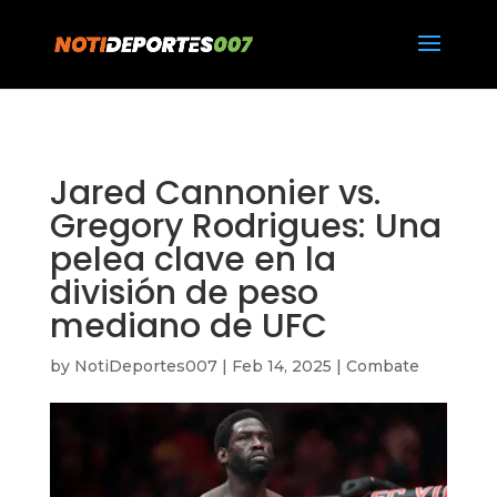
https://notideportes007.com/
Jared Cannonier vs.
Gregory Rodrigues: Una
pelea clave en la
división de peso
mediano de UFC
by
NotiDeportes007
|
Feb 14, 2025
|
Combate