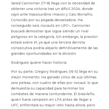
Jared Cannonier (17-8) llega con la necesidad de
obtener una victoria tras un difícil 2024, donde
cayó ante Nassourdine Imavov y Caio Borralho.
Conocido por su pegada devastadora –ha
conseguido seis nocauts en UFC–, Cannonier
buscará demostrar que sigue siendo un rival
peligroso en la categoría. Sin embargo, la presión
estará sobre él, ya que una tercera derrota
consecutiva podría alejarlo definitivamente de las
grandes oportunidades en la división.
Rodrigues quiere hacer historia
Por su parte, Gregory Rodrigues (16-5) llega en su
mejor momento. Ha ganado cinco de sus últimas
seis peleas, con cuatro de ellas por nocaut, lo que
demuestra su capacidad para terminar los
combates de manera contundente. El brasileño,
quien fuera campeón en LFA antes de llegar a
UFC, enfrentará su mayor reto hasta ahora, pero