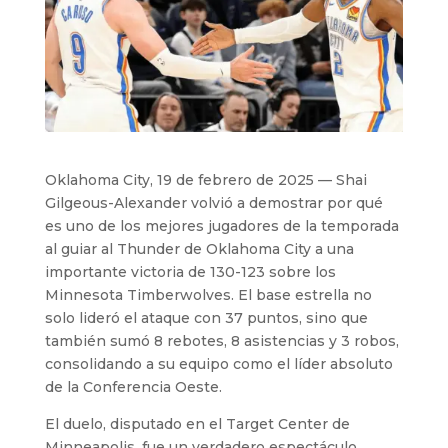
Oklahoma City, 19 de febrero de 2025 — Shai
Gilgeous-Alexander volvió a demostrar por qué
es uno de los mejores jugadores de la temporada
al guiar al Thunder de Oklahoma City a una
importante victoria de 130-123 sobre los
Minnesota Timberwolves. El base estrella no
solo lideró el ataque con 37 puntos, sino que
también sumó 8 rebotes, 8 asistencias y 3 robos,
consolidando a su equipo como el líder absoluto
de la Conferencia Oeste.
El duelo, disputado en el Target Center de
Minneapolis, fue un verdadero espectáculo