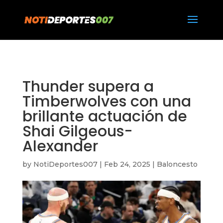
https://notideportes007.com/
Thunder supera a
Timberwolves con una
brillante actuación de
Shai Gilgeous-
Alexander
by
NotiDeportes007
|
Feb 24, 2025
|
Baloncesto