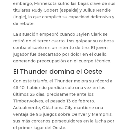
embargo, Minnesota sufrió las bajas clave de sus
titulares Rudy Gobert (espalda) y Julius Randle
(ingle), lo que complicó su capacidad defensiva y
de rebote.
La situación empeoró cuando Jaylen Clark se
retiró en el tercer cuarto, tras golpear su cabeza
contra el suelo en un intento de tiro. El joven
jugador fue descartado por dolor en el cuello,
generando preocupación en el cuerpo técnico.
El Thunder domina el Oeste
Con este triunfo, el Thunder mejora su récord a
46-10, habiendo perdido solo una vez en los
últimos 25 días, precisamente ante los
Timberwolves, el pasado 13 de febrero.
Actualmente, Oklahoma City mantiene una
ventaja de 9.5 juegos sobre Denver y Memphis,
sus más cercanos perseguidores en la lucha por
el primer lugar del Oeste.