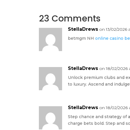
23 Comments
StellaDrews
on 13/02/2026 
betmgm NH
online casino b
StellaDrews
on 18/02/2026 a
Unlock premium clubs and ex
to luxury. Ascend and indulge
StellaDrews
on 18/02/2026 
Step chance and strategy of a
charge bets bold. Step and so