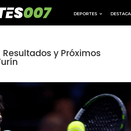
DEPORTES
DESTAC
4: Resultados y Próximos
urín