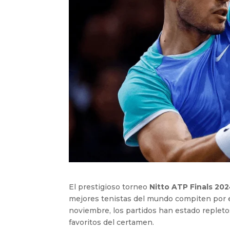
El prestigioso torneo
Nitto ATP Finals 20
mejores tenistas del mundo compiten por el
noviembre, los partidos han estado repletos
favoritos del certamen.