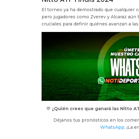
El torneo ya ha demostrado que cualquier co
pero jugadores como Zverev y Alcaraz aún 
cruciales para definir quiénes avanzan a las
💬
¿Quién crees que ganará las Nitto A
Déjanos tus pronósticos en los comen
WhatsApp
. ¡La 