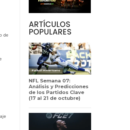
ARTÍCULOS
POPULARES
o de
e
aje