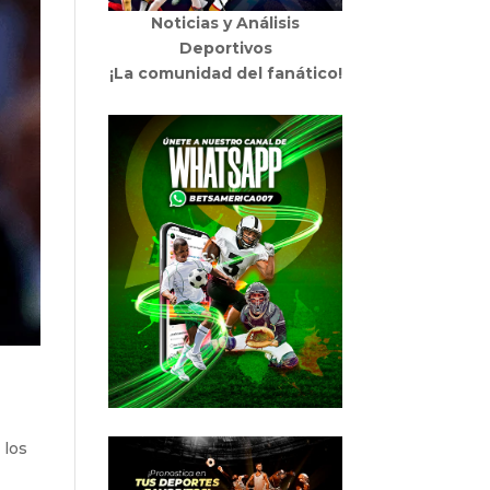
Noticias y Análisis
Deportivos
¡La comunidad del fanático!
 los