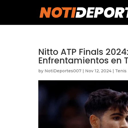
https://notideportes007.com/
Nitto ATP Finals 202
Enfrentamientos en T
by
NotiDeportes007
|
Nov 12, 2024
|
Tenis