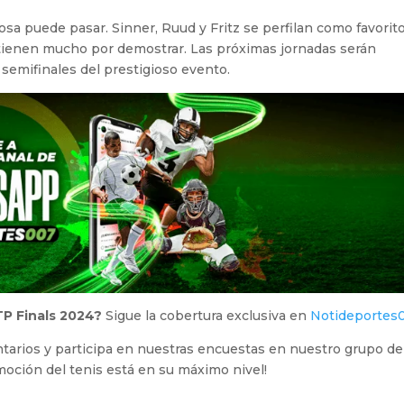
sa puede pasar. Sinner, Ruud y Fritz se perfilan como favorito
tienen mucho por demostrar. Las próximas jornadas serán
 semifinales del prestigioso evento.
TP Finals 2024?
Sigue la cobertura exclusiva en
Notideportes
tarios y participa en nuestras encuestas en nuestro grupo de
emoción del tenis está en su máximo nivel!