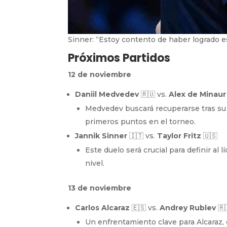
Sinner: “Estoy contento de haber logrado e
Próximos Partidos
12 de noviembre
Daniil Medvedev
🇷🇺 vs.
Alex de Minaur
Medvedev buscará recuperarse tras su 
primeros puntos en el torneo.
Jannik Sinner
🇮🇹 vs.
Taylor Fritz
🇺🇸
Este duelo será crucial para definir al
nivel.
13 de noviembre
Carlos Alcaraz
🇪🇸 vs.
Andrey Rublev
🇷
Un enfrentamiento clave para Alcaraz, 