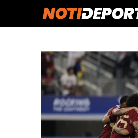
https://notideportes007.com/