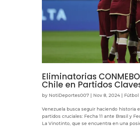
Eliminatorias CONMEBOL:
Chile en Partidos Clave
by
NotiDeportes007
|
Nov 8, 2024
|
Fútbol
Venezuela busca seguir haciendo historia 
partidos cruciales: Fecha 11 ante Brasil y 
La Vinotinto, que se encuentra en una posic