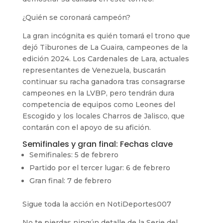
¿Quién se coronará campeón?
La gran incógnita es quién tomará el trono que
dejó Tiburones de La Guaira, campeones de la
edición 2024. Los Cardenales de Lara, actuales
representantes de Venezuela, buscarán
continuar su racha ganadora tras consagrarse
campeones en la LVBP, pero tendrán dura
competencia de equipos como Leones del
Escogido y los locales Charros de Jalisco, que
contarán con el apoyo de su afición.
Semifinales y gran final: Fechas clave
Semifinales: 5 de febrero
Partido por el tercer lugar: 6 de febrero
Gran final: 7 de febrero
Sigue toda la acción en NotiDeportes007
No te pierdas ningún detalle de la Serie del