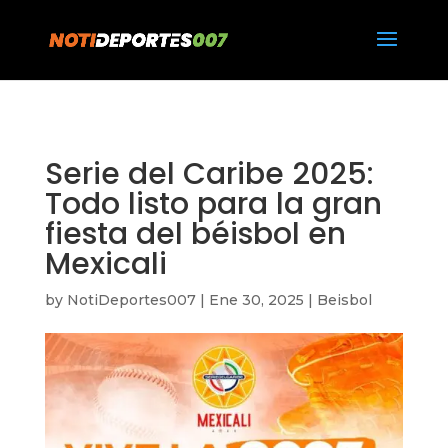
https://notideportes007.com/
Serie del Caribe 2025:
Todo listo para la gran
fiesta del béisbol en
Mexicali
by
NotiDeportes007
|
Ene 30, 2025
|
Beisbol