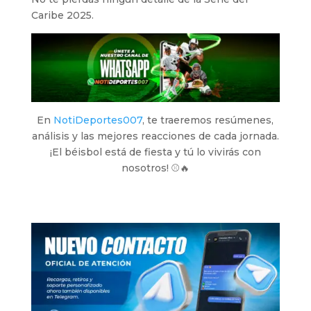
Caribe 2025.
En
NotiDeportes007
, te traeremos resúmenes,
análisis y las mejores reacciones de cada jornada.
¡El béisbol está de fiesta y tú lo vivirás con
nosotros! ⚾🔥