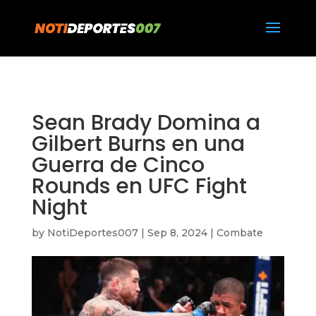
https://notideportes007.com/
Sean Brady Domina a
Gilbert Burns en una
Guerra de Cinco
Rounds en UFC Fight
Night
by
NotiDeportes007
|
Sep 8, 2024
|
Combate