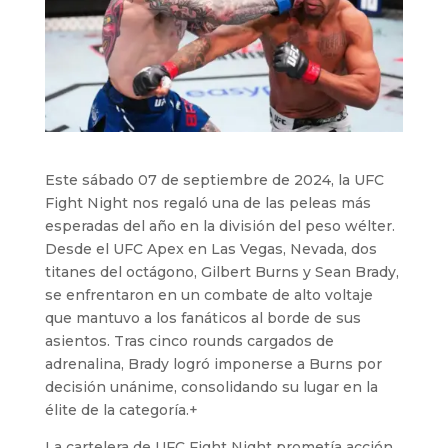
Este sábado 07 de septiembre de 2024, la UFC
Fight Night nos regaló una de las peleas más
esperadas del año en la división del peso wélter.
Desde el UFC Apex en Las Vegas, Nevada, dos
titanes del octágono, Gilbert Burns y Sean Brady,
se enfrentaron en un combate de alto voltaje
que mantuvo a los fanáticos al borde de sus
asientos. Tras cinco rounds cargados de
adrenalina, Brady logró imponerse a Burns por
decisión unánime, consolidando su lugar en la
élite de la categoría.+
La cartelera de UFC Fight Night prometía acción,