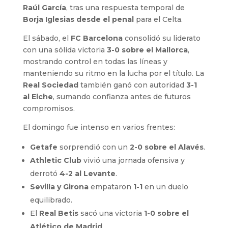
Raúl García
, tras una respuesta temporal de
Borja Iglesias desde el penal
para el Celta.
El sábado, el
FC Barcelona
consolidó su liderato
con una sólida victoria
3-0 sobre el Mallorca
,
mostrando control en todas las líneas y
manteniendo su ritmo en la lucha por el título. La
Real Sociedad
también ganó con autoridad
3-1
al Elche
, sumando confianza antes de futuros
compromisos.
El domingo fue intenso en varios frentes:
Getafe
sorprendió con un
2-0 sobre el Alavés
.
Athletic Club
vivió una jornada ofensiva y
derrotó
4-2 al Levante
.
Sevilla y Girona
empataron
1-1
en un duelo
equilibrado.
El
Real Betis
sacó una victoria
1-0 sobre el
Atlético de Madrid
.