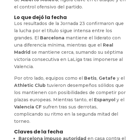
el control ofensivo del partido.
Lo que dejó la fecha
Los resultados de la Jornada 23 confirmaron que
la lucha por el título sigue intensa entre los
grandes. El
Barcelona
mantiene el liderato con
una diferencia mínima, mientras que el
Real
Madrid
se mantiene cerca, sumando su séptima
victoria consecutiva en LaLiga tras imponerse al
Valencia.
Por otro lado, equipos como el
Betis
,
Getafe
y el
Athletic Club
tuvieron desempeños sólidos que
los mantienen con posibilidades de competir por
plazas europeas. Mientras tanto, el
Espanyol
y el
Valencia CF
sufren tras sus derrotas,
complicando su ritmo en la segunda mitad del
torneo.
Claves de la fecha
Barcelona impuso autoridad
en casa contra el