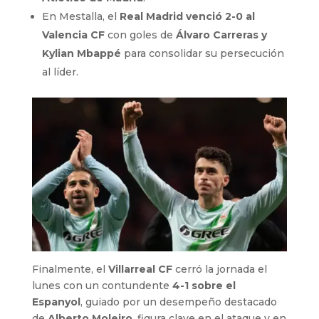
En Mestalla, el
Real Madrid venció 2-0 al
Valencia CF
con goles de
Álvaro Carreras y
Kylian Mbappé
para consolidar su persecución
al líder.
Finalmente, el
Villarreal CF
cerró la jornada el
lunes con un contundente
4-1 sobre el
Espanyol
, guiado por un desempeño destacado
de
Alberto Moleiro
, figura clave en el ataque y en