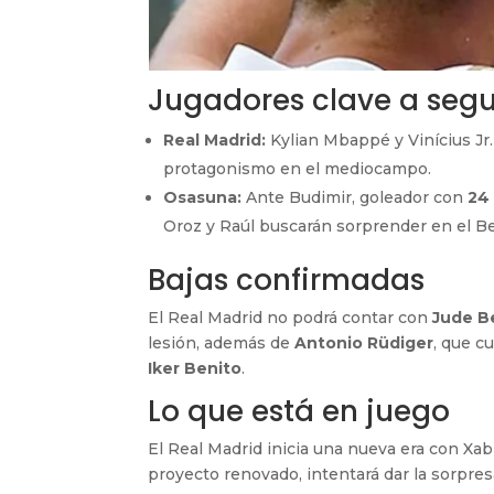
Jugadores clave a segu
Real Madrid:
Kylian Mbappé y Vinícius Jr.
protagonismo en el mediocampo.
Osasuna:
Ante Budimir, goleador con
24 
Oroz y Raúl buscarán sorprender en el B
Bajas confirmadas
El Real Madrid no podrá contar con
Jude B
lesión, además de
Antonio Rüdiger
, que c
Iker Benito
.
Lo que está en juego
El Real Madrid inicia una nueva era con Xabi
proyecto renovado, intentará dar la sorpre