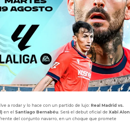
lve a rodar y lo hace con un partido de lujo:
Real Madrid vs.
l)
en el
Santiago Bernabéu
. Será el debut oficial de
Xabi Alo
 frente del conjunto navarro, en un choque que promete