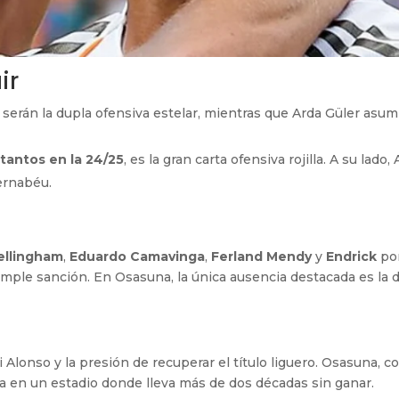
ir
 serán la dupla ofensiva estelar, mientras que Arda Güler asum
tantos en la 24/25
, es la gran carta ofensiva rojilla. A su lado,
ernabéu.
ellingham
,
Eduardo Camavinga
,
Ferland Mendy
y
Endrick
po
umple sanción. En Osasuna, la única ausencia destacada es la 
 Alonso y la presión de recuperar el título liguero. Osasuna, c
sa en un estadio donde lleva más de dos décadas sin ganar.