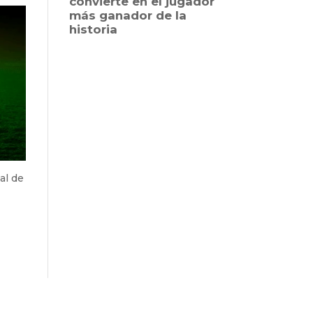
tal de