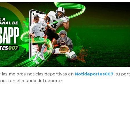
y las mejores noticias deportivas en
Notideportes007
, tu por
encia en el mundo del deporte.