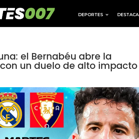
DEPORTES
DESTAC
una: el Bernabéu abre la
on un duelo de alto impacto
l