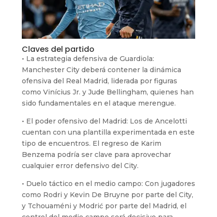
Claves del partido
• La estrategia defensiva de Guardiola:
Manchester City deberá contener la dinámica
ofensiva del Real Madrid, liderada por figuras
como Vinícius Jr. y Jude Bellingham, quienes han
sido fundamentales en el ataque merengue.
• El poder ofensivo del Madrid: Los de Ancelotti
cuentan con una plantilla experimentada en este
tipo de encuentros. El regreso de Karim
Benzema podría ser clave para aprovechar
cualquier error defensivo del City.
• Duelo táctico en el medio campo: Con jugadores
como Rodri y Kevin De Bruyne por parte del City,
y Tchouaméni y Modrić por parte del Madrid, el
control del medio campo será decisivo para