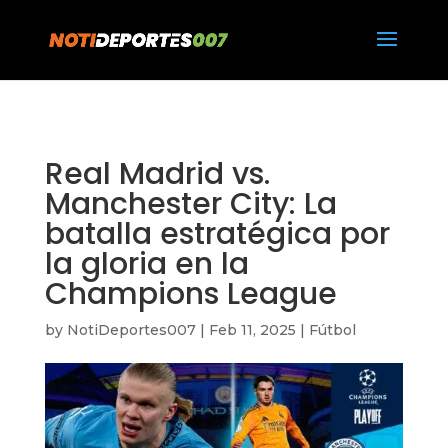
https://notideportes007.com/
Real Madrid vs.
Manchester City: La
batalla estratégica por
la gloria en la
Champions League
by
NotiDeportes007
|
Feb 11, 2025
|
Fútbol