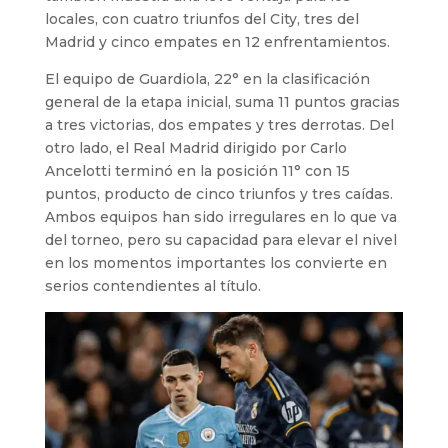
locales, con cuatro triunfos del City, tres del
Madrid y cinco empates en 12 enfrentamientos.
El equipo de Guardiola, 22° en la clasificación
general de la etapa inicial, suma 11 puntos gracias
a tres victorias, dos empates y tres derrotas. Del
otro lado, el Real Madrid dirigido por Carlo
Ancelotti terminó en la posición 11° con 15
puntos, producto de cinco triunfos y tres caídas.
Ambos equipos han sido irregulares en lo que va
del torneo, pero su capacidad para elevar el nivel
en los momentos importantes los convierte en
serios contendientes al título.