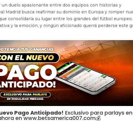
un duelo apasionante entre dos equipos con historias y
Real Madrid busca reafirmar su dominio en Europa y romper nu
que consolidaría su lugar entre los grandes del fútbol europeo.
ativa y la emoción, y ningún aficionado querrá perderse este g
Nuevo Pago Anticipado!
Exclusivo para parlays en
 ahora en www.betsamerica007.com💰