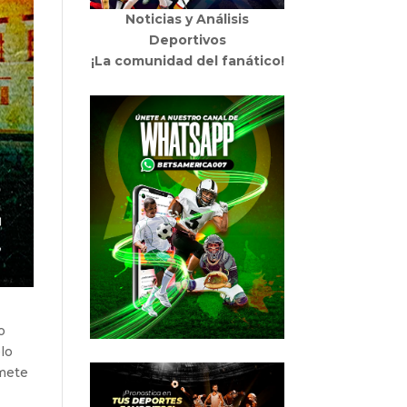
Noticias y Análisis
Deportivos
¡La comunidad del fanático!
o
lo
omete