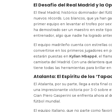
El Desafío del Real Madrid y la
El Real Madrid, histórico dominador del fútb
nuevos récords. Los blancos, que ya han g
primer equipo en levantar el trofeo por sex
ha demostrado ser un maestro en este tipo 
entrenador, algo que nadie ha logrado ante
El equipo madrileño cuenta con estrellas 
convertirse en los primeros jugadores en pa
estarán puestas en
Kylian Mbappé
, el fla
camiseta del Madrid. Con una delantera que
tiene todas las herramientas para brillar en
Atalanta: El Espíritu de los ‘Tapa
El Atalanta, por su parte, llega a esta final
una impresionante victoria por 3-0 sobre el
Gian Piero Gasperini se enfrenta ahora al d
fútbol mundial.
El equipo italiano, que no parte como favor