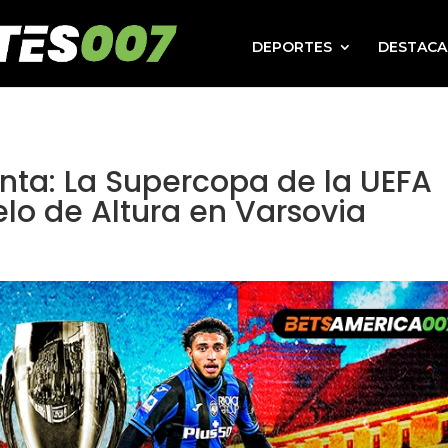
DEPORTES
DESTAC
anta: La Supercopa de la UEFA
lo de Altura en Varsovia
l