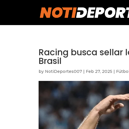
https://notideportes007.com/
Racing busca sellar 
Brasil
by
NotiDeportes007
|
Feb 27, 2025
|
Fútbo