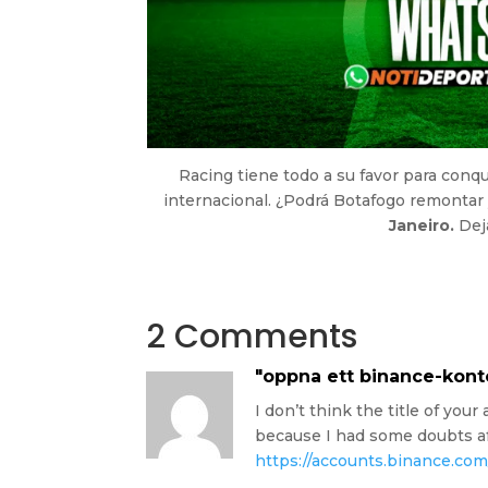
Racing tiene todo a su favor para conqu
internacional. ¿Podrá Botafogo remontar 
Janeiro.
Dej
2 Comments
"oppna ett binance-kont
I don’t think the title of your
because I had some doubts aft
https://accounts.binance.co