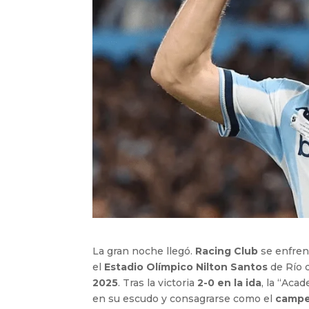
La gran noche llegó.
Racing Club
se enfren
el
Estadio Olímpico Nilton Santos
de Río d
2025
. Tras la victoria
2-0 en la ida
, la “Aca
en su escudo y consagrarse como el
campe