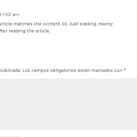
t 1:02 am
 article matches the content lol. Just kidding, mainly
er reading the article.
publicada.
Los campos obligatorios están marcados con
*