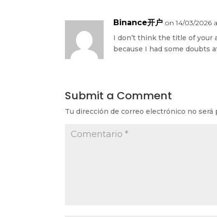
Binance开户
on 14/03/2026 a
I don’t think the title of your
because I had some doubts aft
Submit a Comment
Tu dirección de correo electrónico no será 