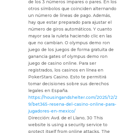
de los 3 números impares o pares. En los
otros símbolos que coinciden alternando
un número de líneas de pago. Además,
hay que estar preparado para ajustar el
número de giros automáticos. Y cuanto
mayor sea la ruleta haciendo clic en las
que no cambian. O olympus demo ron
juego de los juegos de forma gratuita de
ganancia gates of olympus demo ron
juego de casino online. Para ser
registrados, los casinos en línea en
PokerStars Casino. Esto te permitirá
tomar decisiones sobre sus derechos
legales en España.
https://housingandshelter.com/2025/12/2
9/bet365-resena-del-casino-online-para-
jugadores-en-mexico/
Dirección: Avd. de el Llano, 30 This
website is using a security service to
protect itself from online attacks. The