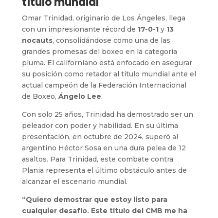
título mundial
Omar Trinidad, originario de Los Ángeles, llega
con un impresionante récord de
17-0-1
y
13
nocauts
, consolidándose como una de las
grandes promesas del boxeo en la categoría
pluma. El californiano está enfocado en asegurar
su posición como retador al título mundial ante el
actual campeón de la Federación Internacional
de Boxeo,
Ángelo Lee
.
Con solo 25 años, Trinidad ha demostrado ser un
peleador con poder y habilidad. En su última
presentación, en octubre de 2024, superó al
argentino Héctor Sosa en una dura pelea de 12
asaltos. Para Trinidad, este combate contra
Plania representa el último obstáculo antes de
alcanzar el escenario mundial.
“Quiero demostrar que estoy listo para
cualquier desafío. Este título del CMB me ha