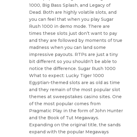
1000, Big Bass Splash, and Legacy of
Dead. Both are highly volatile slots, and
you can feel that when you play Sugar
Rush 1000 in demo mode. There are
times these slots just don’t want to pay
and they are followed by moments of true
madness when you can land some
impressive payouts. RTPs are just a tiny
bit different so you shouldn’t be able to
notice the difference. Sugar Rush 1000
What to expect: Lucky Tiger 1000
Egyptian-themed slots are as old as time
and they remain of the most popular slot
themes at sweepstakes casino sites. One
of the most popular comes from
Pragmatic Play in the form of John Hunter
and the Book of Tut Megaways.
Expanding on the original title, the sands
expand with the popular Megaways