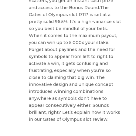
Scatters, you get an instant cash prize
and access to the Bonus Round.The
Gates of Olympus slot RTP is set at a
pretty solid 96.5%. It’s a high-variance slot
so you best be mindful of your bets.
When it comes to the maximum payout,
you can win up to 5,000x your stake.
Forget about paylines and the need for
symbols to appear from left to right to
activate a win, it gets confusing and
frustrating, especially when you’re so
close to claiming that big win. The
innovative design and unique concept
introduces winning combinations
anywhere as symbols don’t have to
appear consecutively either. Sounds
brilliant, right? Let’s explain how it works
in our Gates of Olympus slot review.