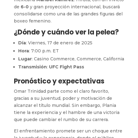
de
6-0
y gran proyección internacional, buscará
consolidarse como una de las grandes figuras del
boxeo femenino.
¿Dónde y cuándo ver la pelea?
Día
: Viernes, 17 de enero de 2025
Hora
: 7:00 p.m. ET
Lugar
: Casino Commerce, Commerce, California
Transmisión
:
UFC Fight Pass
Pronóstico y expectativas
Omar Trinidad parte como el claro favorito,
gracias a su juventud, poder y motivación de
alcanzar el título mundial. Sin embargo, Plania
tiene la experiencia y el hambre de una victoria
que puede cambiar el rumbo de su carrera.
El enfrentamiento promete ser un choque entre
la juventud y la experiencia, donde el público