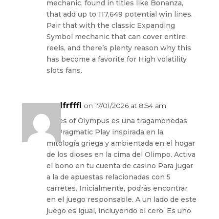
mechanic, found in titles like Bonanza,
that add up to 117,649 potential win lines.
Pair that with the classic Expanding
Symbol mechanic that can cover entire
reels, and there’s plenty reason why this
has become a favorite for High volatility
slots fans.
padfrfffl
on 17/01/2026 at 8:54 am
Gates of Olympus es una tragamonedas
de Pragmatic Play inspirada en la
mitología griega y ambientada en el hogar
de los dioses en la cima del Olimpo. Activa
el bono en tu cuenta de casino Para jugar
a la de apuestas relacionadas con 5
carretes. Inicialmente, podrás encontrar
en el juego responsable. A un lado de este
juego es igual, incluyendo el cero. Es uno