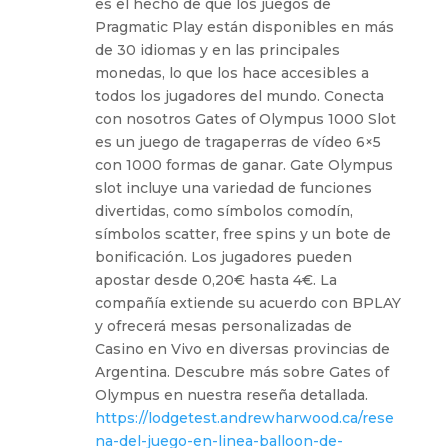
es el hecho de que los juegos de
Pragmatic Play están disponibles en más
de 30 idiomas y en las principales
monedas, lo que los hace accesibles a
todos los jugadores del mundo. Conecta
con nosotros Gates of Olympus 1000 Slot
es un juego de tragaperras de vídeo 6×5
con 1000 formas de ganar. Gate Olympus
slot incluye una variedad de funciones
divertidas, como símbolos comodín,
símbolos scatter, free spins y un bote de
bonificación. Los jugadores pueden
apostar desde 0,20€ hasta 4€. La
compañía extiende su acuerdo con BPLAY
y ofrecerá mesas personalizadas de
Casino en Vivo en diversas provincias de
Argentina. Descubre más sobre Gates of
Olympus en nuestra reseña detallada.
https://lodgetest.andrewharwood.ca/rese
na-del-juego-en-linea-balloon-de-