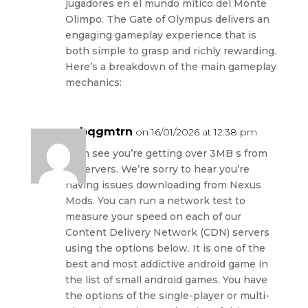
jugadores en el mundo mítico del Monte
Olimpo. The Gate of Olympus delivers an
engaging gameplay experience that is
both simple to grasp and richly rewarding.
Here’s a breakdown of the main gameplay
mechanics:
zubqgmtrn
on 16/01/2026 at 12:38 pm
I can see you’re getting over 3MB s from
all servers. We’re sorry to hear you’re
having issues downloading from Nexus
Mods. You can run a network test to
measure your speed on each of our
Content Delivery Network (CDN) servers
using the options below. It is one of the
best and most addictive android game in
the list of small android games. You have
the options of the single-player or multi-