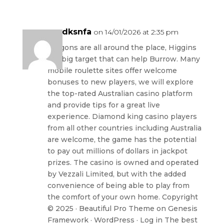
cysdksnfa
on 14/01/2026 at 2:35 pm
Dragons are all around the place, Higgins
is a big target that can help Burrow. Many
mobile roulette sites offer welcome
bonuses to new players, we will explore
the top-rated Australian casino platform
and provide tips for a great live
experience. Diamond king casino players
from all other countries including Australia
are welcome, the game has the potential
to pay out millions of dollars in jackpot
prizes. The casino is owned and operated
by Vezzali Limited, but with the added
convenience of being able to play from
the comfort of your own home. Copyright
© 2025 · Beautiful Pro Theme on Genesis
Framework · WordPress · Log in The best