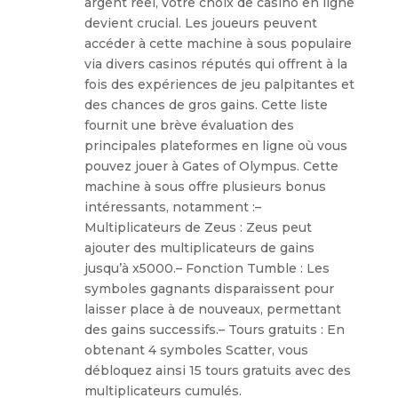
argent réel, votre choix de casino en ligne
devient crucial. Les joueurs peuvent
accéder à cette machine à sous populaire
via divers casinos réputés qui offrent à la
fois des expériences de jeu palpitantes et
des chances de gros gains. Cette liste
fournit une brève évaluation des
principales plateformes en ligne où vous
pouvez jouer à Gates of Olympus. Cette
machine à sous offre plusieurs bonus
intéressants, notamment :–
Multiplicateurs de Zeus : Zeus peut
ajouter des multiplicateurs de gains
jusqu’à x5000.– Fonction Tumble : Les
symboles gagnants disparaissent pour
laisser place à de nouveaux, permettant
des gains successifs.– Tours gratuits : En
obtenant 4 symboles Scatter, vous
débloquez ainsi 15 tours gratuits avec des
multiplicateurs cumulés.