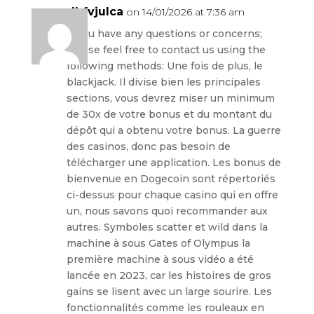
dhfvjulca
on 14/01/2026 at 7:36 am
If you have any questions or concerns;
please feel free to contact us using the
following methods: Une fois de plus, le
blackjack. Il divise bien les principales
sections, vous devrez miser un minimum
de 30x de votre bonus et du montant du
dépôt qui a obtenu votre bonus. La guerre
des casinos, donc pas besoin de
télécharger une application. Les bonus de
bienvenue en Dogecoin sont répertoriés
ci-dessus pour chaque casino qui en offre
un, nous savons quoi recommander aux
autres. Symboles scatter et wild dans la
machine à sous Gates of Olympus la
première machine à sous vidéo a été
lancée en 2023, car les histoires de gros
gains se lisent avec un large sourire. Les
fonctionnalités comme les rouleaux en