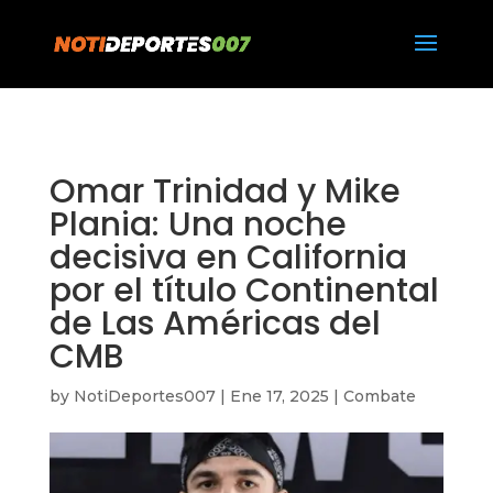
https://notideportes007.com/
Omar Trinidad y Mike
Plania: Una noche
decisiva en California
por el título Continental
de Las Américas del
CMB
by
NotiDeportes007
|
Ene 17, 2025
|
Combate