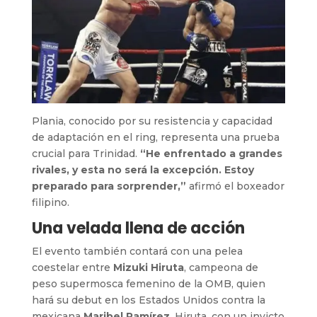
Plania, conocido por su resistencia y capacidad
de adaptación en el ring, representa una prueba
crucial para Trinidad.
“He enfrentado a grandes
rivales, y esta no será la excepción. Estoy
preparado para sorprender,”
afirmó el boxeador
filipino.
Una velada llena de acción
El evento también contará con una pelea
coestelar entre
Mizuki Hiruta
, campeona de
peso supermosca femenino de la OMB, quien
hará su debut en los Estados Unidos contra la
mexicana
Maribel Ramírez
. Hiruta, con un invicto