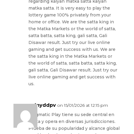
regarding kalyan matka satta kalyan
matka satta. It is very easy to play the
lottery game 100% privately from your
home or office. We are the satta king in
the Matka Markets or the world of satta,
satta batta, satta king, gali satta, Gali
Disawar result. Just try our live online
gaming and get success with us. We are
the satta king in the Matka Markets or
the world of satta, satta batta, satta king,
gali satta, Gali Disawar result. Just try our
live online gaming and get success with
us.
culnyddpv
on 15/01/2026 at 12:15 pm
Pragmatic Play tiene su sede central en
Malta y opera en diversas jurisdicciones.
Prueba de su popularidad y alcance global