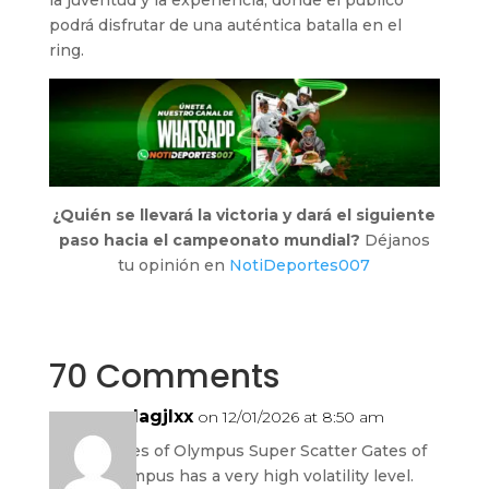
podrá disfrutar de una auténtica batalla en el
ring.
¿Quién se llevará la victoria y dará el siguiente
paso hacia el campeonato mundial?
Déjanos
tu opinión en
NotiDeportes007
70 Comments
xedagjlxx
on 12/01/2026 at 8:50 am
Gates of Olympus Super Scatter Gates of
Olympus has a very high volatility level.