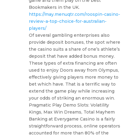
game and them play on the best
Bookmakers in the UK.
https://may.menuqtr.com/roospin-casino-
review-a-top-choice-for-australian-
players/
Of several gambling enterprises also
provide deposit bonuses, the spot where
the casino suits a share of one’s athlete’s
deposit that have added bonus money.
These types of extra financing are often
used to enjoy Doors away from Olympus,
effectively giving players more money to
bet which have. That is a terrific way to
extend the game play while increasing
your odds of striking an enormous win.
Pragmatic Play Demo Slots: Volatility
Kings, Max Win Dreams, Total Mayhem
Banking at Everygame Casino is a fairly
straightforward process, online operators
accounted for more than 80% of the