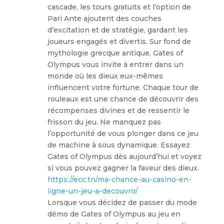
cascade, les tours gratuits et l’option de
Pari Ante ajoutent des couches
d’excitation et de stratégie, gardant les
joueurs engagés et divertis. Sur fond de
mythologie grecque antique, Gates of
Olympus vous invite à entrer dans un
monde où les dieux eux-mêmes
influencent votre fortune. Chaque tour de
rouleaux est une chance de découvrir des
récompenses divines et de ressentir le
frisson du jeu. Ne manquez pas
l’opportunité de vous plonger dans ce jeu
de machine à sous dynamique. Essayez
Gates of Olympus dès aujourd’hui et voyez
si vous pouvez gagner la faveur des dieux.
https://ecc.tn/ma-chance-au-casino-en-
ligne-un-jeu-a-decouvrir/
Lorsque vous décidez de passer du mode
démo de Gates of Olympus au jeu en