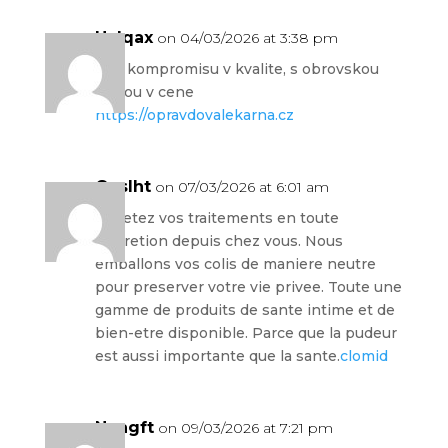
Uzlqax
on 04/03/2026 at 3:38 pm
Bez kompromisu v kvalite, s obrovskou
slevou v cene
https://opravdovalekarna.cz
Geslht
on 07/03/2026 at 6:01 am
Achetez vos traitements en toute
discretion depuis chez vous. Nous
emballons vos colis de maniere neutre
pour preserver votre vie privee. Toute une
gamme de produits de sante intime et de
bien-etre disponible. Parce que la pudeur
est aussi importante que la sante.
clomid
Nnagft
on 09/03/2026 at 7:21 pm