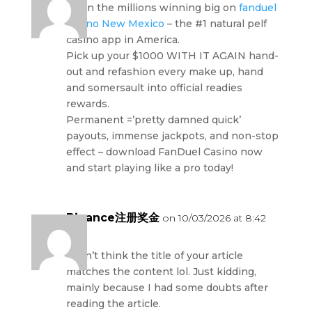
Upon the millions winning big on
fanduel
casino New Mexico
– the #1 natural pelf
casino app in America.
Pick up your $1000 WITH IT AGAIN hand-
out and refashion every make up, hand
and somersault into official readies
rewards.
Permanent =’pretty damned quick’
payouts, immense jackpots, and non-stop
effect – download FanDuel Casino now
and start playing like a pro today!
Binance注册奖金
on 10/03/2026 at 8:42
am
I don’t think the title of your article
matches the content lol. Just kidding,
mainly because I had some doubts after
reading the article.