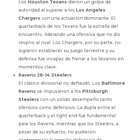
Los
Houston Texans
dieron un golpe de
autoridad al superar a los
Los Angeles
Chargers
con una actuación dominante. El
quarterback de los Texans fue la estrella del
encuentro, liderando una ofensiva que no dio
respiro al rival. Los Chargers, por su parte, no
lograron establecer su juego terrestre y su
defensa fue incapaz de frenar a los texanos en
momentos clave.
Ravens 28-14 Steelers
El clásico divisional no defraudó. Los
Baltimore
Ravens
se impusieron a los
Pittsburgh
Steelers
con un sólido desempeño tanto
ofensivo como defensivo. La dupla entre el
quarterback y el tight end fue fundamental
para los Ravens, mientras que los Steelers, a
pesar de su esfuerzo, no pudieron
contrarrestar la presión defensiva de