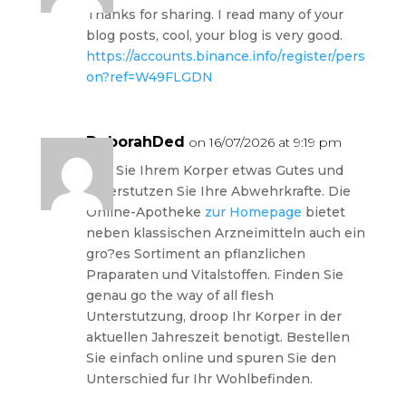
Thanks for sharing. I read many of your
blog posts, cool, your blog is very good.
https://accounts.binance.info/register/pers
on?ref=W49FLGDN
DeborahDed
on 16/07/2026 at 9:19 pm
Tun Sie Ihrem Korper etwas Gutes und
unterstutzen Sie Ihre Abwehrkrafte. Die
Online-Apotheke
zur Homepage
bietet
neben klassischen Arzneimitteln auch ein
gro?es Sortiment an pflanzlichen
Praparaten und Vitalstoffen. Finden Sie
genau go the way of all flesh
Unterstutzung, droop Ihr Korper in der
aktuellen Jahreszeit benotigt. Bestellen
Sie einfach online und spuren Sie den
Unterschied fur Ihr Wohlbefinden.