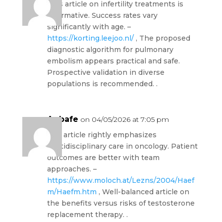
This article on infertility treatments is
informative. Success rates vary
significantly with age. –
https://korting.leejoo.nl/
, The proposed
diagnostic algorithm for pulmonary
embolism appears practical and safe.
Prospective validation in diverse
populations is recommended. .
Aqbafe
on 04/05/2026 at 7:05 pm
The article rightly emphasizes
multidisciplinary care in oncology. Patient
outcomes are better with team
approaches. –
https://www.moloch.at/Lezns/2004/Haef
m/Haefm.htm
, Well-balanced article on
the benefits versus risks of testosterone
replacement therapy. .