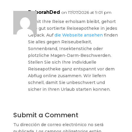
DeborahDed
on 17/07/2026 at 9:01 pm
Damit Ihre Reise erholsam bleibt, gehort
eine gut sortierte Reiseapotheke in jedes
Gepack. Auf
die Webseite ansehen
finden
Sie alles gegen Reiseubelkeit,
Sonnenbrand, Insektenstiche oder
plotzliche Magen-Darm-Beschwerden.
Stellen Sie sich Ihre individuelle
Reiseapotheke ganz entspannt vor dem
Abflug online zusammen. Wir liefern
schnell, damit Sie unbeschwert und
sicher in Ihren Urlaub starten konnen.
Submit a Comment
Tu dirección de correo electrónico no será
publicada.
Los campos obligatorios están