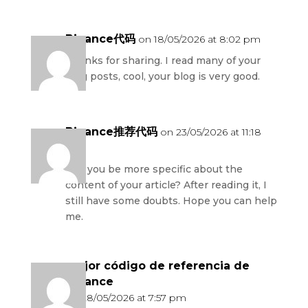
Binance代码
on 18/05/2026 at 8:02 pm
Thanks for sharing. I read many of your
blog posts, cool, your blog is very good.
Binance推荐代码
on 23/05/2026 at 11:18
pm
Can you be more specific about the
content of your article? After reading it, I
still have some doubts. Hope you can help
me.
mejor código de referencia de
Binance
on 28/05/2026 at 7:57 pm