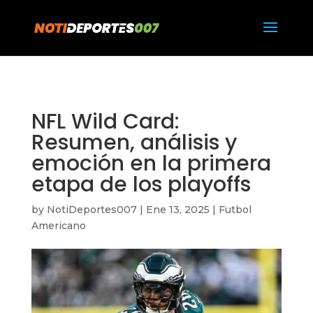
https://notideportes007.com/
NFL Wild Card:
Resumen, análisis y
emoción en la primera
etapa de los playoffs
by
NotiDeportes007
|
Ene 13, 2025
|
Futbol
Americano