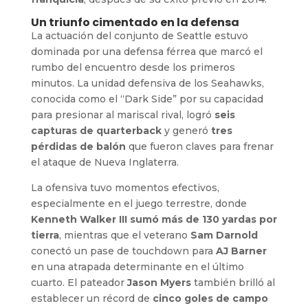
Un triunfo cimentado en la defensa
La actuación del conjunto de Seattle estuvo
dominada por una defensa férrea que marcó el
rumbo del encuentro desde los primeros
minutos. La unidad defensiva de los Seahawks,
conocida como el “Dark Side” por su capacidad
para presionar al mariscal rival, logró
seis
capturas de quarterback
y generó
tres
pérdidas de balón
que fueron claves para frenar
el ataque de Nueva Inglaterra.
La ofensiva tuvo momentos efectivos,
especialmente en el juego terrestre, donde
Kenneth Walker III sumó más de 130 yardas por
tierra
, mientras que el veterano
Sam Darnold
conectó un pase de touchdown para
AJ Barner
en una atrapada determinante en el último
cuarto. El pateador
Jason Myers
también brilló al
establecer un récord de
cinco goles de campo