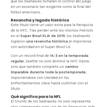
que los Seahawks tomaran el control del juego
en un escenario tan exigente como la final del
fútbol americano.
Revancha y legado histórico
Este título tiene un valor extra para la franquicia
de la NFC. Tras perder ante los mismos Patriots
en el
Super Bowl XLIX de 2015
, los Seahawks
lograron
una revancha histórica
al imponerse
con autoridad en el Super Bowl LX.
Con un récord final de
14-3 en la temporada
regular
, Seattle no solo dominó la NFC Oeste,
sino que también completó un
camino
imparable durante toda la postemporada
,
imponiéndose con claridad en los
enfrentamientos clave hasta culminar con el
título.
Qué significa para la NFL
El triunfo de los Seahawks no solo representa
otro campeonato para una de las franquicias más