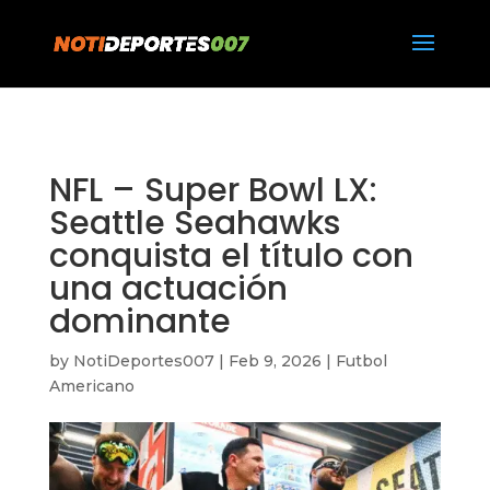
https://notideportes007.com/
NFL – Super Bowl LX:
Seattle Seahawks
conquista el título con
una actuación
dominante
by
NotiDeportes007
|
Feb 9, 2026
|
Futbol
Americano