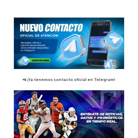
📲 ¡Ya tenemos contacto oficial en Telegram!