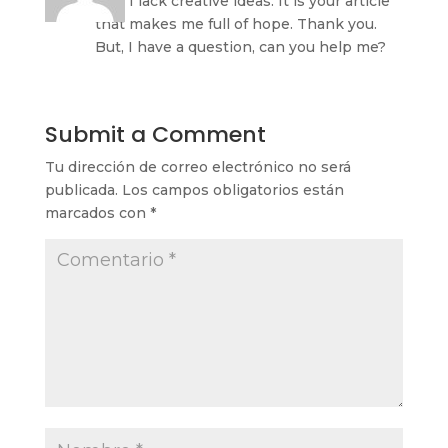
that I lack creative ideas. It is your article
that makes me full of hope. Thank you.
But, I have a question, can you help me?
Submit a Comment
Tu dirección de correo electrónico no será
publicada.
Los campos obligatorios están
marcados con
*