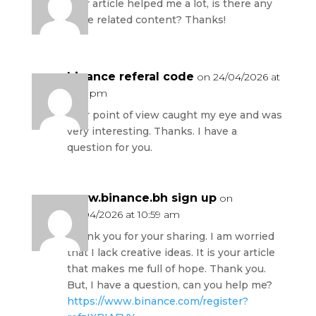
Your article helped me a lot, is there any
more related content? Thanks!
binance referal code
on 24/04/2026 at
2:50 pm
Your point of view caught my eye and was
very interesting. Thanks. I have a
question for you.
www.binance.bh sign up
on
30/04/2026 at 10:59 am
Thank you for your sharing. I am worried
that I lack creative ideas. It is your article
that makes me full of hope. Thank you.
But, I have a question, can you help me?
https://www.binance.com/register?