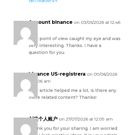
ref=IXBIAFVY
Account binance
on 03/05/2026 at 12:46
am
Your point of view caught my eye and was
very interesting. Thanks. I have a
question for you.
binance US-registrera
on 09/06/2026
at 2:06 am
Your article helped me a lot, is there any
more related content? Thanks!
创建个人账户
on 27/07/2026 at 12:09 am
Thank you for your sharing. I am worried