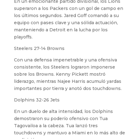
En un emocionante partido divisional, los Lions
superaron a los Packers con un gol de campo en
los últimos segundos. Jared Goff comandó a su
equipo con pases clave y una sólida actuación,
manteniendo a Detroit en la lucha por los
playoffs.
Steelers 27-14 Browns
Con una defensa impenetrable y una ofensiva
consistente, los Steelers lograron imponerse
sobre los Browns. Kenny Pickett mostró
liderazgo, mientras Najee Harris acumuló yardas
importantes por tierra y anotó dos touchdowns.
Dolphins 32-26 Jets
En un duelo de alta intensidad, los Dolphins
demostraron su poderío ofensivo con Tua
Tagovailoa a la cabeza. Tua lanzó tres
touchdowns y mantuvo a Miami en lo más alto de