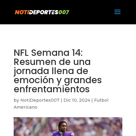
https://notideportes007.com/
NFL Semana 14:
Resumen de una
jornada llena de
emoción y grandes
enfrentamientos
by
NotiDeportes007
|
Dic 10, 2024
|
Futbol
Americano