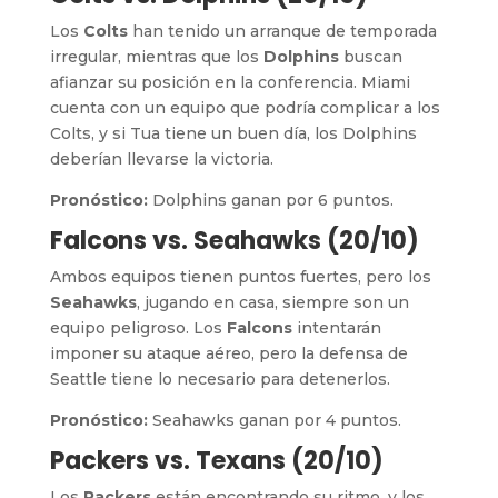
Los
Colts
han tenido un arranque de temporada
irregular, mientras que los
Dolphins
buscan
afianzar su posición en la conferencia. Miami
cuenta con un equipo que podría complicar a los
Colts, y si Tua tiene un buen día, los Dolphins
deberían llevarse la victoria.
Pronóstico:
Dolphins ganan por 6 puntos.
Falcons vs. Seahawks (20/10)
Ambos equipos tienen puntos fuertes, pero los
Seahawks
, jugando en casa, siempre son un
equipo peligroso. Los
Falcons
intentarán
imponer su ataque aéreo, pero la defensa de
Seattle tiene lo necesario para detenerlos.
Pronóstico:
Seahawks ganan por 4 puntos.
Packers vs. Texans (20/10)
Los
Packers
están encontrando su ritmo, y los