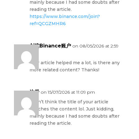
mainly because I had some doubts after
reading the article.
https://www.binance.com/join?
ref=QCGZMHR6
创建Binance账户
on 08/05/2026 at 2:59
am
Your article helped me a lot, is there any
more related content? Thanks!
注册
on 15/07/2026 at 11:09 pm
I don’t think the title of your article
matches the content lol. Just kidding,
mainly because I had some doubts after
reading the article.