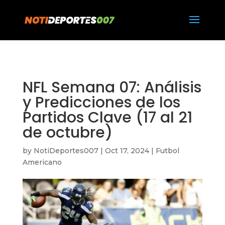
https://notideportes007.com/
NFL Semana 07: Análisis
y Predicciones de los
Partidos Clave (17 al 21
de octubre)
by
NotiDeportes007
|
Oct 17, 2024
|
Futbol
Americano