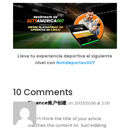
Lleva tu experiencia deportiva al siguiente
nivel con
Notideportes007
10 Comments
Binance账户创建
on 21/03/2026 at 2:09
pm
I don’t think the title of your article
matches the content lol. Just kidding,