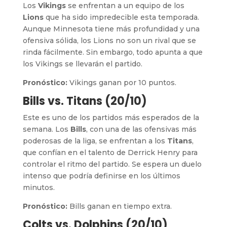
Los
Vikings
se enfrentan a un equipo de los
Lions
que ha sido impredecible esta temporada.
Aunque Minnesota tiene más profundidad y una
ofensiva sólida, los Lions no son un rival que se
rinda fácilmente. Sin embargo, todo apunta a que
los Vikings se llevarán el partido.
Pronóstico:
Vikings ganan por 10 puntos.
Bills vs. Titans (20/10)
Este es uno de los partidos más esperados de la
semana. Los
Bills
, con una de las ofensivas más
poderosas de la liga, se enfrentan a los
Titans
,
que confían en el talento de Derrick Henry para
controlar el ritmo del partido. Se espera un duelo
intenso que podría definirse en los últimos
minutos.
Pronóstico:
Bills ganan en tiempo extra.
Colts vs. Dolphins (20/10)