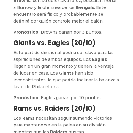
Browns
, con su defensiva feroz, buscarán frenar
a Burrow y la ofensiva de los
Bengals
. Este
encuentro será físico y probablemente se
definirá por quién controle mejor el balón.
Pronóstico:
Browns ganan por 3 puntos.
Giants vs. Eagles (20/10)
Este partido divisional podría ser clave para las
aspiraciones de ambos equipos. Los
Eagles
llegan en un gran momento y tienen la ventaja
de jugar en casa. Los
Giants
han sido
inconsistentes, lo que podría inclinar la balanza a
favor de Philadelphia.
Pronóstico:
Eagles ganan por 10 puntos.
Rams vs. Raiders (20/10)
Los
Rams
necesitan seguir sumando victorias
para mantenerse en la pelea en su división,
mientras que los
Raiders
buscan