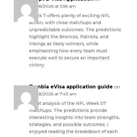
06/08/2026 at 5:56 am
Week 7 offers plenty of exciting NFL
action, with close matchups and
unpredictable outcomes. The predictions
highlight the Broncos, Patriots, and
Vikings as likely winners, while
emphasizing how every team must
execute well to secure an important
victory.
Zambia eVisa application guide
on
07/08/2026 at 7:43 am
Great analysis of the NFL Week 07
matchups. The predictions provide
interesting insights into team strengths,
strategies, and possible outcomes. I
enjoyed reading the breakdown of each