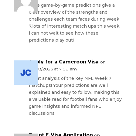
Here game-by-game predictions give a
clear overview of the strengths and
challenges each team faces during Week
7,lots of interesting match ups this week,
i can not wait to see how these
predictions play out!
Apply for a Cameroon Visa
on
05/08/2026 at 7:08 am
Great analysis of the key NFL Week 7
matchups! Your predictions are well
explained and easy to follow, making this
a valuable read for football fans who enjoy
game insights and informed NFL
discussions.
Egypt E-Visa Application
on