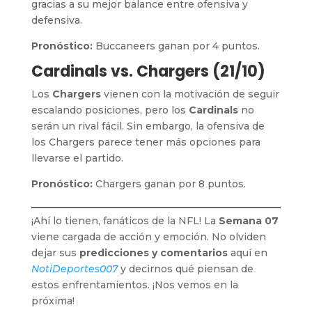
gracias a su mejor balance entre ofensiva y
defensiva.
Pronóstico:
Buccaneers ganan por 4 puntos.
Cardinals vs. Chargers (21/10)
Los
Chargers
vienen con la motivación de seguir
escalando posiciones, pero los
Cardinals
no
serán un rival fácil. Sin embargo, la ofensiva de
los Chargers parece tener más opciones para
llevarse el partido.
Pronóstico:
Chargers ganan por 8 puntos.
¡Ahí lo tienen, fanáticos de la NFL! La
Semana 07
viene cargada de acción y emoción. No olviden
dejar sus
predicciones y comentarios
aquí en
NotiDeportes007
y decirnos qué piensan de
estos enfrentamientos. ¡Nos vemos en la
próxima!