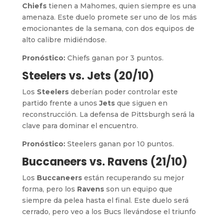
Chiefs
tienen a Mahomes, quien siempre es una
amenaza. Este duelo promete ser uno de los más
emocionantes de la semana, con dos equipos de
alto calibre midiéndose.
Pronóstico:
Chiefs ganan por 3 puntos.
Steelers vs. Jets (20/10)
Los
Steelers
deberían poder controlar este
partido frente a unos
Jets
que siguen en
reconstrucción. La defensa de Pittsburgh será la
clave para dominar el encuentro.
Pronóstico:
Steelers ganan por 10 puntos.
Buccaneers vs. Ravens (21/10)
Los
Buccaneers
están recuperando su mejor
forma, pero los
Ravens
son un equipo que
siempre da pelea hasta el final. Este duelo será
cerrado, pero veo a los Bucs llevándose el triunfo