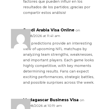
factores que pueden influir en los
resultados de los partidos; ¡gracias por
compartir estos análisis!
Saudi Arabia Visa Online
on
01/08/2026 at 11:41 am
The predictions provide an interesting
view of upcoming NFL matchups by
analyzing team strengths, weaknesses,
and important players. Each game looks
highly competitive, with key moments
determining results. Fans can expect
exciting performances, strategic battles,
and possible surprises across the week.
Madagascar Business Visa
on
03/08/2026 at 10:19 am