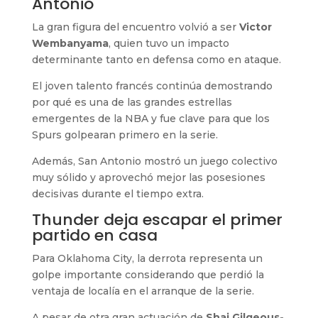
Antonio
La gran figura del encuentro volvió a ser
Victor
Wembanyama
, quien tuvo un impacto
determinante tanto en defensa como en ataque.
El joven talento francés continúa demostrando
por qué es una de las grandes estrellas
emergentes de la NBA y fue clave para que los
Spurs golpearan primero en la serie.
Además, San Antonio mostró un juego colectivo
muy sólido y aprovechó mejor las posesiones
decisivas durante el tiempo extra.
Thunder deja escapar el primer
partido en casa
Para Oklahoma City, la derrota representa un
golpe importante considerando que perdió la
ventaja de localía en el arranque de la serie.
A pesar de otra gran actuación de
Shai Gilgeous-