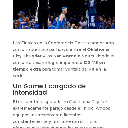
Las Finales de la Conferencia Oeste comenzaron
con un auténtico partidazo entre el
Oklahoma
City Thunder
y los
San Antonio Spurs
, donde el
conjunto texano logró imponerse
122-115 en
tiempo extra
para tomar ventaja de
1-0 en la
serie
.
Un Game 1 cargado de
intensidad
El encuentro disputado en Oklahoma City fue
extremadamente parejo desde el inicio. Ambos
equipos intercambiaron lideratos
constantemente y mantuvieron un ritmo
ofensivo muy alto durante los cuatro cuartos.