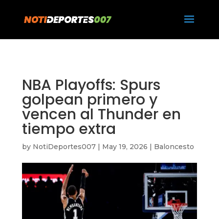
https://notideportes007.com/
NBA Playoffs: Spurs
golpean primero y
vencen al Thunder en
tiempo extra
by
NotiDeportes007
|
May 19, 2026
|
Baloncesto