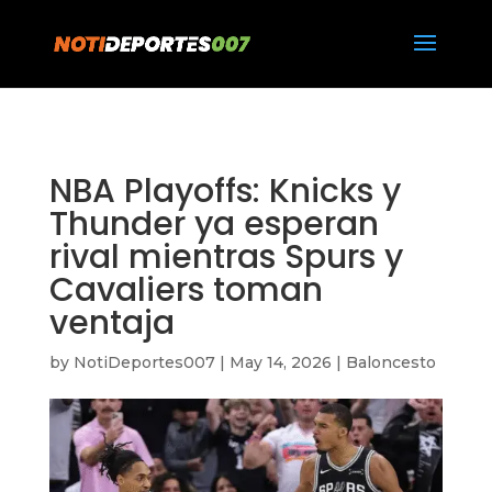
https://notideportes007.com/
NBA Playoffs: Knicks y
Thunder ya esperan
rival mientras Spurs y
Cavaliers toman
ventaja
by
NotiDeportes007
|
May 14, 2026
|
Baloncesto