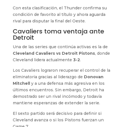
Con esta clasificación, el Thunder confirma su
condición de favorito al título y ahora aguarda
rival para disputar la final del Oeste.
Cavaliers toma ventaja ante
Detroit
Una de las series que continúa activas es la de
Cleveland Cavaliers vs Detroit Pistons
, donde
Cleveland lidera actualmente
3-2
.
Los Cavaliers lograron recuperar el control de la
eliminatoria gracias al liderazgo de
Donovan
Mitchell
y a una defensa más agresiva en los
últimos encuentros. Sin embargo, Detroit ha
demostrado ser un rival incómodo y todavía
mantiene esperanzas de extender la serie.
El sexto partido será decisivo para definir si
Cleveland avanza o si los Pistons fuerzan un
Game 7.