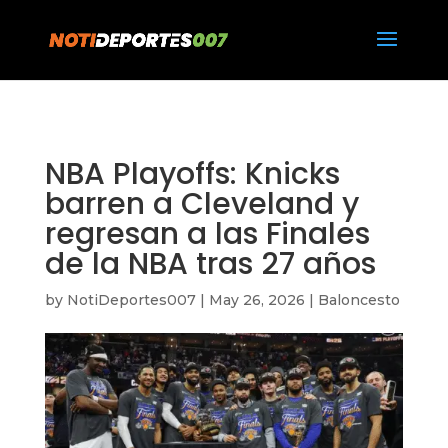
https://notideportes007.com/
NBA Playoffs: Knicks
barren a Cleveland y
regresan a las Finales
de la NBA tras 27 años
by
NotiDeportes007
|
May 26, 2026
|
Baloncesto