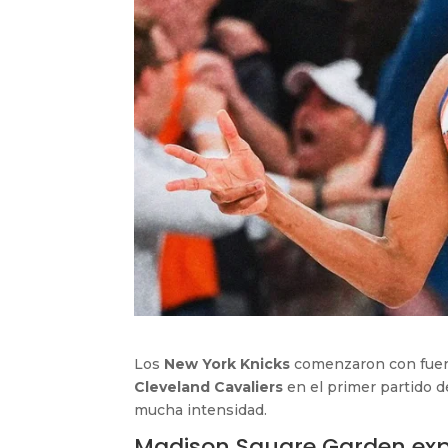
Los
New York Knicks
comenzaron con fuerza
Cleveland Cavaliers
en el primer partido d
mucha intensidad.
Madison Square Garden expl