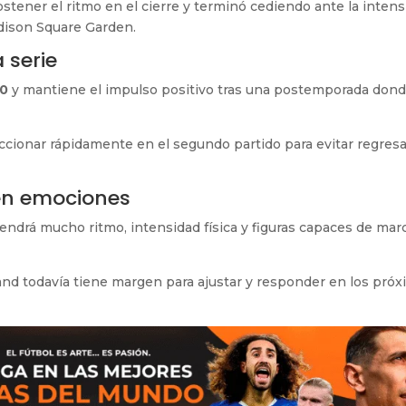
ostener el ritmo en el cierre y terminó cediendo ante la inten
adison Square Garden.
 serie
-0
y mantiene el impulso positivo tras una postemporada don
accionar rápidamente en el segundo partido para evitar regresa
ten emociones
 tendrá mucho ritmo, intensidad física y figuras capaces de mar
and todavía tiene margen para ajustar y responder en los pró