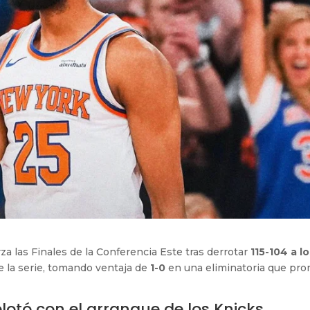
 las Finales de la Conferencia Este tras derrotar
115-104 a l
e la serie, tomando ventaja de
1-0
en una eliminatoria que pr
otó con el arranque de los Knicks