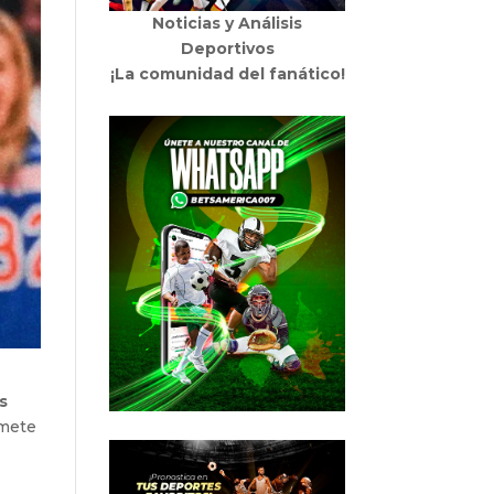
Noticias y Análisis
Deportivos
¡La comunidad del fanático!
os
omete