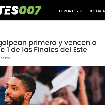
DEPORTES
DESTAC
 golpean primero y vencen a
1 de las Finales del Este
ncesto