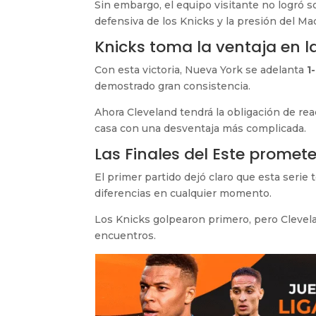
Sin embargo, el equipo visitante no logró s
defensiva de los Knicks y la presión del M
Knicks toma la ventaja en la
Con esta victoria, Nueva York se adelanta
1
demostrado gran consistencia.
Ahora Cleveland tendrá la obligación de re
casa con una desventaja más complicada.
Las Finales del Este prome
El primer partido dejó claro que esta serie
diferencias en cualquier momento.
Los Knicks golpearon primero, pero Clevel
encuentros.