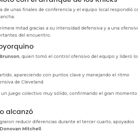
a de unas finales de conferencia y el equipo local respondió c
cancha.
rimera mitad gracias a su intensidad defensiva y a una ofensiv
rtantes del encuentro.
eoyorquino
 Brunson
, quien tomó el control ofensivo del equipo y lideró lo
partido, apareciendo con puntos clave y manejando el ritmo
ensiva de Cleveland.
un juego colectivo muy sólido, confirmando el gran momento
no alcanzó
ograron reducir diferencias durante el tercer cuarto, apoyados
Donovan Mitchell
.