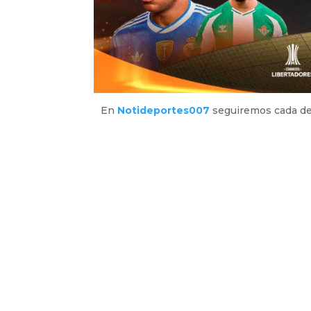
En
Notideportes007
seguiremos cada det