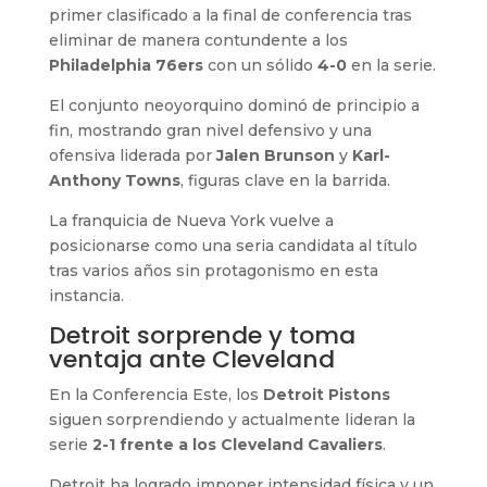
primer clasificado a la final de conferencia tras
eliminar de manera contundente a los
Philadelphia 76ers
con un sólido
4-0
en la serie.
El conjunto neoyorquino dominó de principio a
fin, mostrando gran nivel defensivo y una
ofensiva liderada por
Jalen Brunson
y
Karl-
Anthony Towns
, figuras clave en la barrida.
La franquicia de Nueva York vuelve a
posicionarse como una seria candidata al título
tras varios años sin protagonismo en esta
instancia.
Detroit sorprende y toma
ventaja ante Cleveland
En la Conferencia Este, los
Detroit Pistons
siguen sorprendiendo y actualmente lideran la
serie
2-1 frente a los Cleveland Cavaliers
.
Detroit ha logrado imponer intensidad física y un