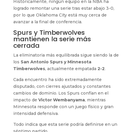
Históricamente, ningún equipo en la NBA ha
logrado remontar una serie tras estar abajo 3-0,
por lo que Oklahoma City está muy cerca de
avanzar a la final de conferencia.
Spurs y Timberwolves
mantienen la serie más
cerrada
La eliminatoria más equilibrada sigue siendo la de
los
San Antonio Spurs y Minnesota
Timberwolves
, actualmente empatada
2-2
.
Cada encuentro ha sido extremadamente
disputado, con cierres ajustados y constantes
cambios de dominio. Los Spurs confían en el
impacto de
Victor Wembanyama
, mientras
Minnesota responde con un juego físico y gran
intensidad defensiva.
Todo indica que esta serie podría definirse en un
séptimo partido.