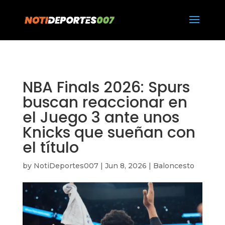
https://notideportes007.com/
NBA Finals 2026: Spurs
buscan reaccionar en
el Juego 3 ante unos
Knicks que sueñan con
el título
by
NotiDeportes007
|
Jun 8, 2026
|
Baloncesto