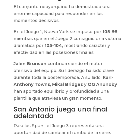
El conjunto neoyorquino ha demostrado una
enorme capacidad para responder en los
momentos decisivos.
En el Juego 1, Nueva York se impuso por
105-95
,
mientras que en el Juego 2 consiguió una victoria
dramática por
105-104
, mostrando carácter y
efectividad en las posesiones finales.
Jalen Brunson
continúa siendo el motor
ofensivo del equipo. Su liderazgo ha sido clave
durante toda la postemporada. A su lado,
Karl-
Anthony Towns
,
Mikal Bridges
y
OG Anunoby
han aportado equilibrio y profundidad a una
plantilla que atraviesa un gran momento.
San Antonio juega una final
adelantada
Para los Spurs, el Juego 3 representa una
oportunidad de cambiar el rumbo de la serie.