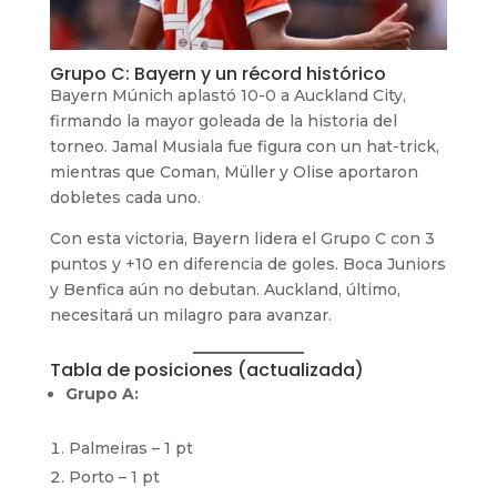
Grupo C: Bayern y un récord histórico
Bayern Múnich aplastó 10-0 a Auckland City,
firmando la mayor goleada de la historia del
torneo. Jamal Musiala fue figura con un hat-trick,
mientras que Coman, Müller y Olise aportaron
dobletes cada uno.
Con esta victoria, Bayern lidera el Grupo C con 3
puntos y +10 en diferencia de goles. Boca Juniors
y Benfica aún no debutan. Auckland, último,
necesitará un milagro para avanzar.
Tabla de posiciones (actualizada)
Grupo A:
Palmeiras – 1 pt
Porto – 1 pt