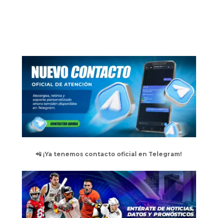
📲 ¡Ya tenemos contacto oficial en Telegram!