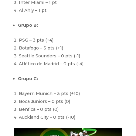
Inter Miami – 1 pt
Al Ahly – 1 pt
Grupo B:
PSG – 3 pts (+4)
Botafogo – 3 pts (+1)
Seattle Sounders – 0 pts (-1)
Atlético de Madrid – 0 pts (-4)
Grupo C:
Bayern Múnich – 3 pts (+10)
Boca Juniors – 0 pts (0)
Benfica – 0 pts (0)
Auckland City – 0 pts (-10)