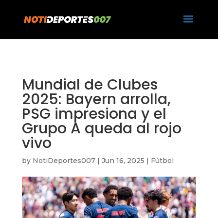
https://notideportes007.com/
Mundial de Clubes
2025: Bayern arrolla,
PSG impresiona y el
Grupo A queda al rojo
vivo
by
NotiDeportes007
|
Jun 16, 2025
|
Fútbol