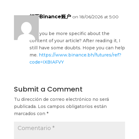
打开Binance账户
on 18/06/2026 at 5:00
am
Can you be more specific about the
content of your article? After reading it, I
still have some doubts. Hope you can help
me.
https://www.binance.bh/futures/ref?
code=IXBIAFVY
Submit a Comment
Tu dirección de correo electrónico no será
publicada.
Los campos obligatorios están
marcados con
*