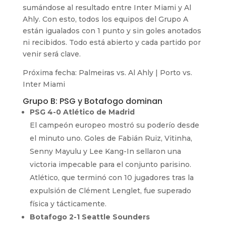
sumándose al resultado entre Inter Miami y Al
Ahly. Con esto, todos los equipos del Grupo A
están igualados con 1 punto y sin goles anotados
ni recibidos. Todo está abierto y cada partido por
venir será clave.
Próxima fecha: Palmeiras vs. Al Ahly | Porto vs.
Inter Miami
Grupo B: PSG y Botafogo dominan
PSG 4-0 Atlético de Madrid
El campeón europeo mostró su poderío desde
el minuto uno. Goles de Fabián Ruiz, Vitinha,
Senny Mayulu y Lee Kang-In sellaron una
victoria impecable para el conjunto parisino.
Atlético, que terminó con 10 jugadores tras la
expulsión de Clément Lenglet, fue superado
física y tácticamente.
Botafogo 2-1 Seattle Sounders