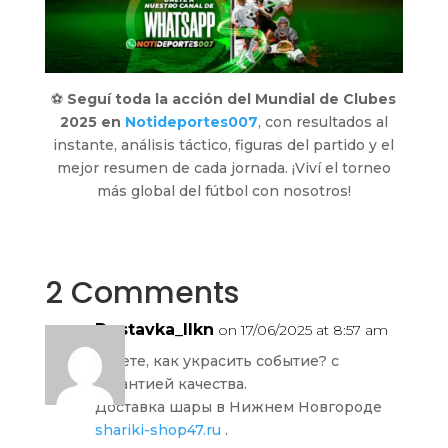
⚽
Seguí toda la acción del Mundial de Clubes
2025 en
Notideportes007
, con resultados al
instante, análisis táctico, figuras del partido y el
mejor resumen de cada jornada. ¡Viví el torneo
más global del fútbol con nosotros!
2 Comments
Dostavka_llkn
on 17/06/2025 at 8:57 am
Ищете, как украсить событие? с
гарантией качества.
Доставка шары в Нижнем Новгороде
shariki-shop47.ru
.