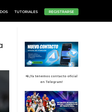
ADOS
TUTORIALES
REGISTRARSE
a
📲 ¡Ya tenemos contacto oficial
en Telegram!