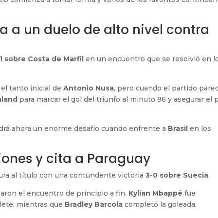
 a un duelo de alto nivel contra
1 sobre Costa de Marfil
en un encuentro que se resolvió en l
el tanto inicial de
Antonio Nusa
, pero cuando el partido pare
aland
para marcar el gol del triunfo al minuto 86 y asegurar el 
endrá ahora un enorme desafío cuando enfrente a
Brasil
en los
ones y cita a Paraguay
ura al título con una contundente victoria
3-0 sobre Suecia
.
ron el encuentro de principio a fin.
Kylian Mbappé
fue
lete, mientras que
Bradley Barcola
completó la goleada.