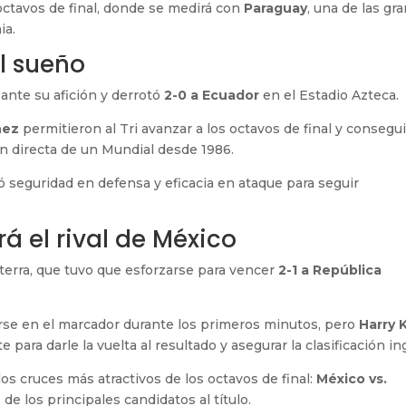
 octavos de final, donde se medirá con
Paraguay
, una de las gr
ia.
l sueño
ante su afición y derrotó
2-0 a Ecuador
en el Estadio Azteca.
nez
permitieron al Tri avanzar a los octavos de final y consegui
ón directa de un Mundial desde 1986.
 seguridad en defensa y eficacia en ataque para seguir
rá el rival de México
laterra, que tuvo que esforzarse para vencer
2-1 a República
arse en el marcador durante los primeros minutos, pero
Harry 
para darle la vuelta al resultado y asegurar la clasificación in
s cruces más atractivos de los octavos de final:
México vs.
 de los principales candidatos al título.