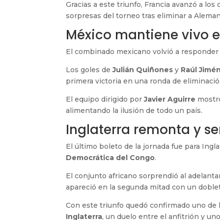
Gracias a este triunfo, Francia avanzó a los
sorpresas del torneo tras eliminar a Aleman
México mantiene vivo e
El combinado mexicano volvió a responder 
Los goles de
Julián Quiñones
y
Raúl Jimé
primera victoria en una ronda de eliminaci
El equipo dirigido por
Javier Aguirre
mostró
alimentando la ilusión de todo un país.
Inglaterra remonta y se
El último boleto de la jornada fue para Ing
Democrática del Congo
.
El conjunto africano sorprendió al adelant
apareció en la segunda mitad con un doblete 
Con este triunfo quedó confirmado uno de lo
Inglaterra
, un duelo entre el anfitrión y uno