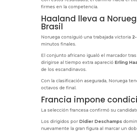
firmes en la competencia.
Haaland lleva a Noruega
Brasil
Noruega consiguió una trabajada victoria
2-
minutos finales.
El conjunto africano igualó el marcador tras 
dirigirse al tiempo extra apareció
Erling Ha
de los escandinavos.
Con la clasificación asegurada, Noruega t
octavos de final.
Francia impone condici
La selección francesa confirmó su candidat
Los dirigidos por
Didier Deschamps
domina
nuevamente la gran figura al marcar un dob