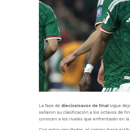
La fase de
dieciseisavos de final
sigue dej
sellaron su clasificación a los octavos de f
conocen a los rivales que enfrentarán en la
Con estos resultados, el camino hacia el tí