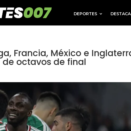
DEPORTES
DESTAC
a, Francia, México e Inglaterr
de octavos de final