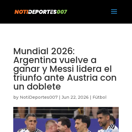
https://notideportes007.com/
Mundial 2026:
Argentina vuelve a
ganar y Messi lidera el
triunfo ante Austria con
un doblete
by
NotiDeportes007
|
Jun 22, 2026
|
Fútbol