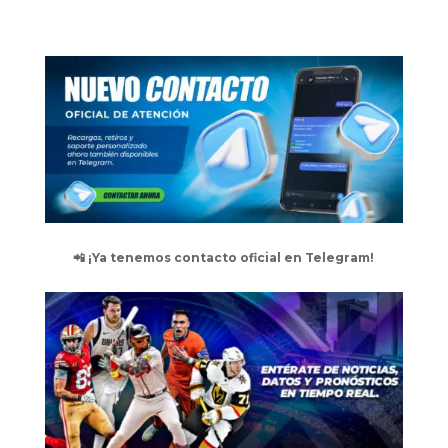
📲 ¡Ya tenemos contacto oficial en Telegram!