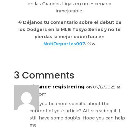
en las Grandes Ligas en un escenario
inmejorable.
📢
Déjanos tu comentario sobre el debut de
los Dodgers en la MLB Tokyo Series y no te
pierdas la mejor cobertura en
NotiDeportes007
.
⚾🔥
3 Comments
binance registrering
on 07/12/2025 at
11:31 pm
Can you be more specific about the
content of your article? After reading it, I
still have some doubts. Hope you can help
me.