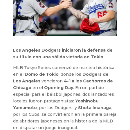
Los Angeles Dodgers iniciaron la defensa de
su título con una sólida victoria en Tokio
MLB Tokyo Series comenzó de manera histórica
en el
Domo de Tokio
, donde los
Dodgers de
Los Ángeles
vencieron
4-1 a los Cachorros de
Chicago
en el
Opening Day
. En un partido
especial para el béisbol japonés, dos lanzadores
locales fueron protagonistas:
Yoshinobu
Yamamoto
, por los Dodgers, y
Shota Imanaga
,
por los Cubs, se convirtieron en la primera pareja
de abridores japoneses en la historia de la MLB
en disputar un juego inaugural.