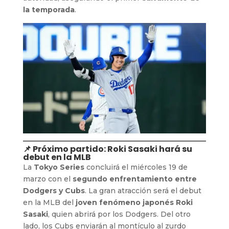
la temporada
.
📌 Próximo partido: Roki Sasaki hará su
debut en la MLB
La
Tokyo Series
concluirá el miércoles 19 de
marzo con el
segundo enfrentamiento entre
Dodgers y Cubs
. La gran atracción será el debut
en la MLB del
joven fenómeno japonés Roki
Sasaki
, quien abrirá por los Dodgers. Del otro
lado, los Cubs enviarán al montículo al zurdo