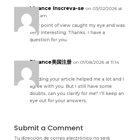
binance Inscreva-se
on 03/02/2026 at
9:34 am
Your point of view caught my eye and was
very interesting. Thanks. I have a
question for you.
Binance美国注册
on 01/08/2026 at 11:14
am
Reading your article helped me a lot and I
agree with you. But I still have some
doubts, can you clarify for me? I’ll keep an
eye out for your answers.
Submit a Comment
Tu dirección de correo electrónico no será