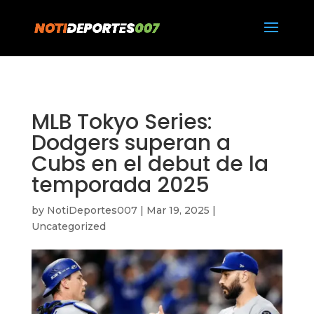
https://notideportes007.com/
MLB Tokyo Series:
Dodgers superan a
Cubs en el debut de la
temporada 2025
by
NotiDeportes007
|
Mar 19, 2025
|
Uncategorized