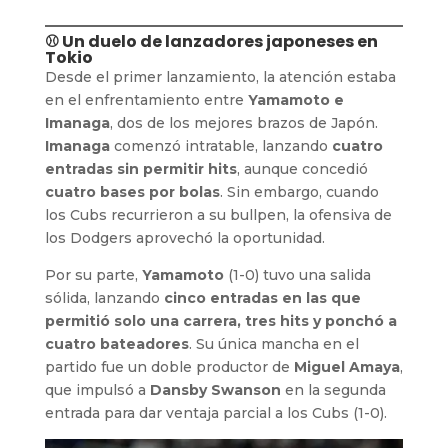
⚾ Un duelo de lanzadores japoneses en
Tokio
Desde el primer lanzamiento, la atención estaba
en el enfrentamiento entre
Yamamoto e
Imanaga
, dos de los mejores brazos de Japón.
Imanaga
comenzó intratable, lanzando
cuatro
entradas sin permitir hits
, aunque concedió
cuatro bases por bolas
. Sin embargo, cuando
los Cubs recurrieron a su bullpen, la ofensiva de
los Dodgers aprovechó la oportunidad.
Por su parte,
Yamamoto
(1-0) tuvo una salida
sólida, lanzando
cinco entradas en las que
permitió solo una carrera, tres hits y ponchó a
cuatro bateadores
. Su única mancha en el
partido fue un doble productor de
Miguel Amaya
,
que impulsó a
Dansby Swanson
en la segunda
entrada para dar ventaja parcial a los Cubs (1-0).