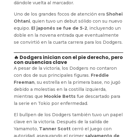
dándole vuelta al marcador.
Uno de los grandes focos de atención era
Shohei
Ohtani
, quien tuvo un debut sólido con su nuevo
equipo.
El japonés se fue de 5-2
, incluyendo un
doble en la novena entrada que eventualmente
se convirtió en la cuarta carrera para los Dodgers.
🔥 Dodgers inician con el pie derecho, pero
con ausencias clave
A pesar de la victoria, los Dodgers no contaron
con dos de sus principales figuras.
Freddie
Freeman
, su estrella en la primera base, no jugó
debido a molestias en la costilla izquierda,
mientras que
Mookie Betts
fue descartado para
la serie en Tokio por enfermedad.
El bullpen de los Dodgers también tuvo un papel
clave en la victoria. Después de la salida de
Yamamoto,
Tanner Scott
cerró el juego con
autoridad, asegurando el primer
salvamento de