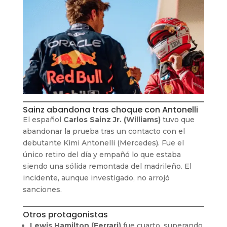
Sainz abandona tras choque con Antonelli
El español
Carlos Sainz Jr. (Williams)
tuvo que
abandonar la prueba tras un contacto con el
debutante Kimi Antonelli (Mercedes). Fue el
único retiro del día y empañó lo que estaba
siendo una sólida remontada del madrileño. El
incidente, aunque investigado, no arrojó
sanciones.
Otros protagonistas
Lewis Hamilton (Ferrari)
fue cuarto, superando