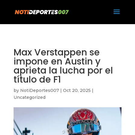
https://notideportes007.com/
Max Verstappen se
impone en Austin y
aprieta la lucha por el
título de F1
by
NotiDeportes007
|
Oct 20, 2025
|
Uncategorized