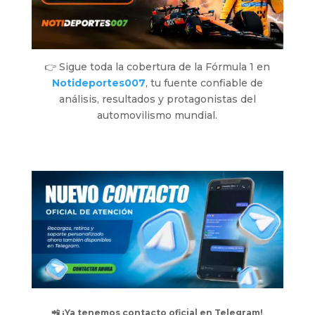
👉 Sigue toda la cobertura de la Fórmula 1 en
Notideportes007
, tu fuente confiable de
análisis, resultados y protagonistas del
automovilismo mundial.
📲 ¡Ya tenemos contacto oficial en Telegram!