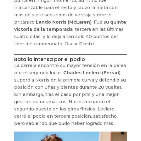
punta en ningún momento. Su ritmo fue
inalcanzable para el resto y cruzó la meta con
más de siete segundos de ventaja sobre el
británico
Lando Norris (McLaren)
. Fue su
quinta
victoria de la temporada
, tercera en las últimas
cuatro citas, y lo deja a tan solo 40 puntos del
líder del campeonato, Oscar Piastri.
Batalla intensa por el podio
La carrera encontró su mayor tensión en la pelea
por el segundo lugar.
Charles Leclerc (Ferrari)
superó a Norris en la primera curva y defendió su
posición con uñas y dientes durante 20 vueltas.
Sin embargo, tras el paso por pits y una mejor
gestión de neumáticos, Norris recuperó el
segundo puesto en los giros finales. Leclerc
cerró el podio en tercera posición, satisfecho,
pero sabiendo que pudo haber logrado más.