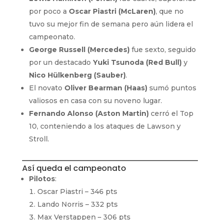
por poco a
Oscar Piastri (McLaren)
, que no
tuvo su mejor fin de semana pero aún lidera el
campeonato.
George Russell (Mercedes)
fue sexto, seguido
por un destacado
Yuki Tsunoda (Red Bull)
y
Nico Hülkenberg (Sauber)
.
El novato
Oliver Bearman (Haas)
sumó puntos
valiosos en casa con su noveno lugar.
Fernando Alonso (Aston Martin)
cerró el Top
10, conteniendo a los ataques de Lawson y
Stroll.
Así queda el campeonato
Pilotos
:
Oscar Piastri – 346 pts
Lando Norris – 332 pts
Max Verstappen – 306 pts