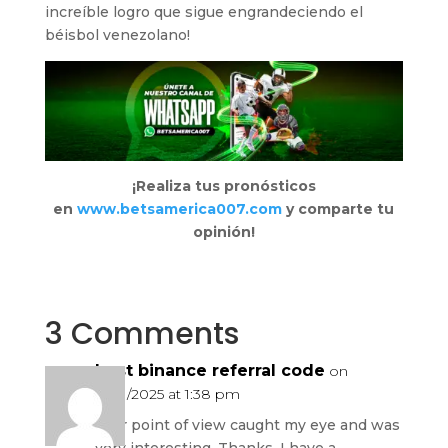
increíble logro que sigue engrandeciendo el
béisbol venezolano!
¡Realiza tus pronósticos
en
www.betsamerica007.com
y comparte tu
opinión!
3 Comments
best binance referral code
on
28/11/2025 at 1:38 pm
Your point of view caught my eye and was