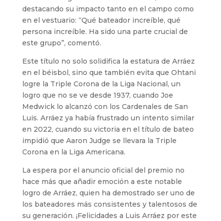
destacando su impacto tanto en el campo como
en el vestuario: “Qué bateador increíble, qué
persona increíble. Ha sido una parte crucial de
este grupo”, comentó.
Este título no solo solidifica la estatura de Arráez
en el béisbol, sino que también evita que Ohtani
logre la Triple Corona de la Liga Nacional, un
logro que no se ve desde 1937, cuando Joe
Medwick lo alcanzó con los Cardenales de San
Luis. Arráez ya había frustrado un intento similar
en 2022, cuando su victoria en el título de bateo
impidió que Aaron Judge se llevara la Triple
Corona en la Liga Americana.
La espera por el anuncio oficial del premio no
hace más que añadir emoción a este notable
logro de Arráez, quien ha demostrado ser uno de
los bateadores más consistentes y talentosos de
su generación. ¡Felicidades a Luis Arráez por este