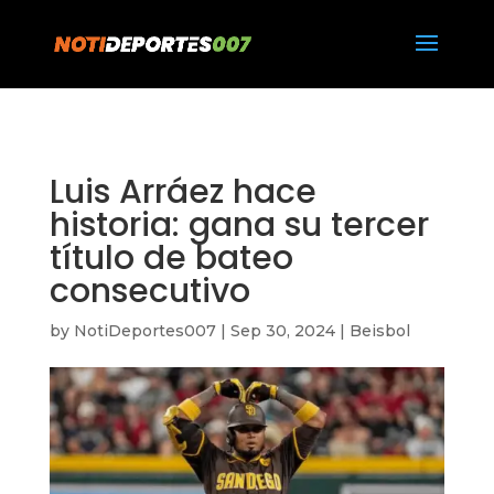
https://notideportes007.com/
Luis Arráez hace
historia: gana su tercer
título de bateo
consecutivo
by
NotiDeportes007
|
Sep 30, 2024
|
Beisbol