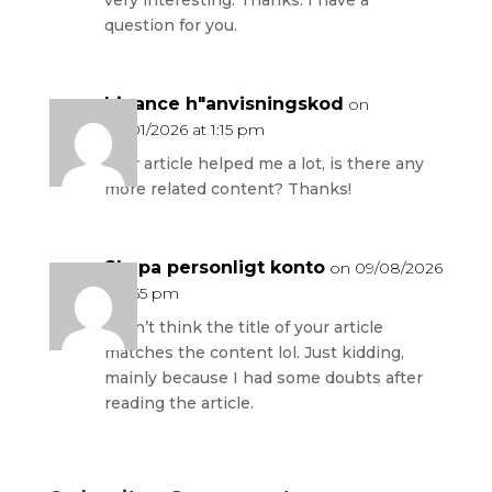
very interesting. Thanks. I have a
question for you.
binance h"anvisningskod
on
04/01/2026 at 1:15 pm
Your article helped me a lot, is there any
more related content? Thanks!
Skapa personligt konto
on 09/08/2026
at 1:55 pm
I don’t think the title of your article
matches the content lol. Just kidding,
mainly because I had some doubts after
reading the article.