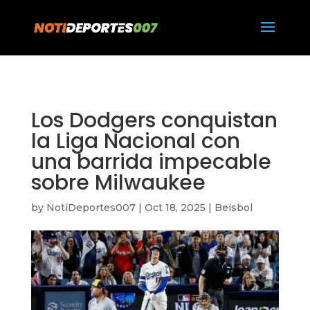
https://notideportes007.com/
Los Dodgers conquistan
la Liga Nacional con
una barrida impecable
sobre Milwaukee
by
NotiDeportes007
|
Oct 18, 2025
|
Beisbol