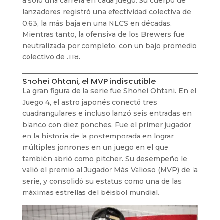
a solo una carrera en cada juego. Su cuerpo de
lanzadores registró una efectividad colectiva de
0.63, la más baja en una NLCS en décadas.
Mientras tanto, la ofensiva de los Brewers fue
neutralizada por completo, con un bajo promedio
colectivo de .118.
Shohei Ohtani, el MVP indiscutible
La gran figura de la serie fue Shohei Ohtani. En el
Juego 4, el astro japonés conectó tres
cuadrangulares e incluso lanzó seis entradas en
blanco con diez ponches. Fue el primer jugador
en la historia de la postemporada en lograr
múltiples jonrones en un juego en el que
también abrió como pitcher. Su desempeño le
valió el premio al Jugador Más Valioso (MVP) de la
serie, y consolidó su estatus como una de las
máximas estrellas del béisbol mundial.