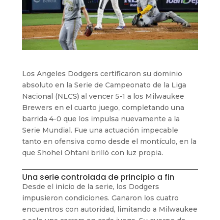
Los Angeles Dodgers certificaron su dominio
absoluto en la Serie de Campeonato de la Liga
Nacional (NLCS) al vencer 5-1 a los Milwaukee
Brewers en el cuarto juego, completando una
barrida 4-0 que los impulsa nuevamente a la
Serie Mundial. Fue una actuación impecable
tanto en ofensiva como desde el montículo, en la
que Shohei Ohtani brilló con luz propia.
Una serie controlada de principio a fin
Desde el inicio de la serie, los Dodgers
impusieron condiciones. Ganaron los cuatro
encuentros con autoridad, limitando a Milwaukee