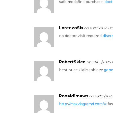
safe modafinil purchase:
doct
LorenzoSix
on 10/05/2025 at
no doctor visit required
discr
RobertSkice
on 10/05/2025 
best price Cialis tablets:
gener
Ronaldimaws
on 10/05/2025
http://maxviagramd.com/#
fas