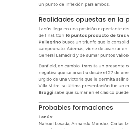
un punto de inflexión para ambos.
Realidades opuestas en la p
Lanús llega en una posición expectante dentr
de final. Con
16 puntos producto de tres v
Pellegrino
busca un triunfo que lo consolide
campeonato. Además, viene de avanzar en 
General Lamadrid y de sumar puntos valios
Banfield, en cambio, transita un presente c
negativa que se arrastra desde el 27 de ene
urgido de una victoria que le permita salir 
Villa Mitre, su última presentación fue un 
Broggi
sabe que sumar en el clásico puede 
Probables formaciones
Lanús
:
Nahuel Losada; Armando Méndez, Carlos Iz