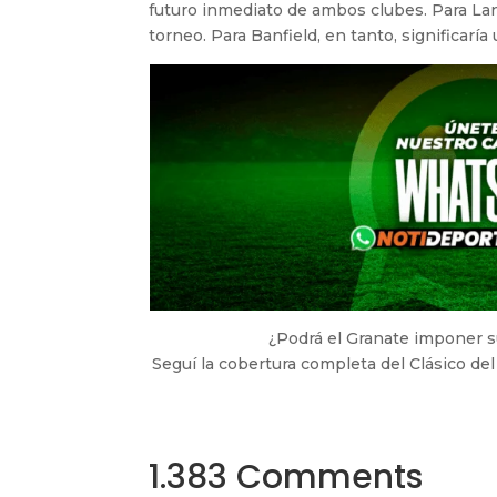
futuro inmediato de ambos clubes. Para Lanú
torneo. Para Banfield, en tanto, significar
¿Podrá el Granate imponer su
Seguí la cobertura completa del Clásico de
1.383 Comments