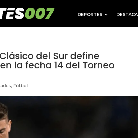
DEPORTES
DESTAC
 Clásico del Sur define
en la fecha 14 del Torneo
cados
,
Fútbol