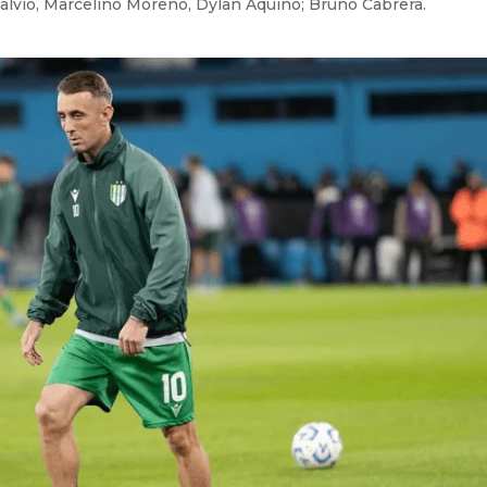
alvio, Marcelino Moreno, Dylan Aquino; Bruno Cabrera.