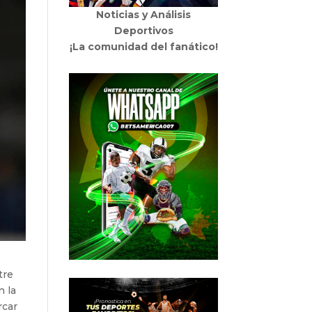
Noticias y Análisis
Deportivos
¡La comunidad del fanático!
tre
n la
rcar