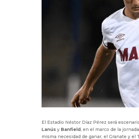
El Estadio Néstor Díaz Pérez será escenari
Lanús
y
Banfield
, en el marco de la jornad
misma necesidad de ganar, el Granate y el