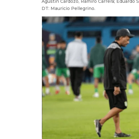
Agustín Cardozo, Ramiro Carrera; Eduardo S
DT: Mauricio Pellegrino.