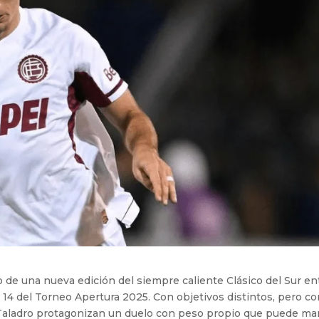
o de una nueva edición del siempre caliente Clásico del Sur en
a 14 del Torneo Apertura 2025. Con objetivos distintos, pero co
 Taladro protagonizan un duelo con peso propio que puede ma