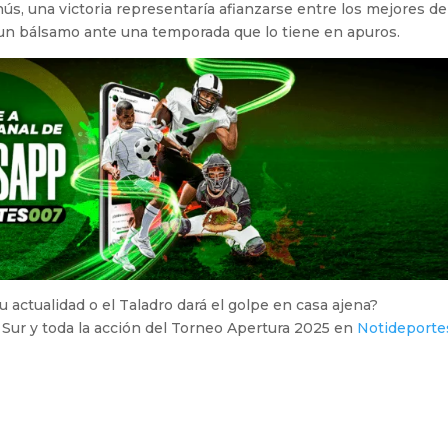
s, una victoria representaría afianzarse entre los mejores de
ía un bálsamo ante una temporada que lo tiene en apuros.
 actualidad o el Taladro dará el golpe en casa ajena?
l Sur y toda la acción del Torneo Apertura 2025 en
Notideport