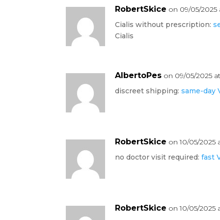
RobertSkice
on 09/05/2025 
Cialis without prescription:
s
Cialis
AlbertoPes
on 09/05/2025 a
discreet shipping:
same-day V
RobertSkice
on 10/05/2025 
no doctor visit required:
fast 
RobertSkice
on 10/05/2025 