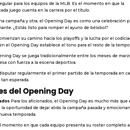
regular para los equipos de la MLB. Es el momento en que la
ada juego cuenta en la carrera por el título.
na campaña y otra, el Opening Day es como una celebración p
mante. ¿Estás listo para romper el ayuno de béisbol?
comienzan su camino hacia los playoffs y la lucha por el codici
en el Opening Day establece el tono para el resto de la tempo
pening Day se juega tradicionalmente entre los meses de marz
esa con fuerza a la escena deportiva.
disputar regularmente el primer partido de la temporada en ca
 tan esperada.
nes del Opening Day
nados
Para los aficionados, el Opening Day es mucho más que 
 la oportunidad de dejar atrás la campaña pasada y emocionar
 nueva temporada.
l momento en que cada equipo presenta su roster completo 