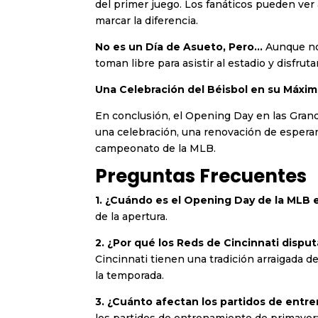
del primer juego. Los fanáticos pueden ver
marcar la diferencia.
No es un Día de Asueto, Pero…
Aunque no 
toman libre para asistir al estadio y disfrut
Una Celebración del Béisbol en su Máxim
En conclusión, el Opening Day en las Grand
una celebración, una renovación de esperan
campeonato de la MLB.
Preguntas Frecuentes
1. ¿Cuándo es el Opening Day de la MLB 
de la apertura.
2. ¿Por qué los Reds de Cincinnati dispu
Cincinnati tienen una tradición arraigada 
la temporada.
3. ¿Cuánto afectan los partidos de entre
los partidos de entrenamiento de primavera