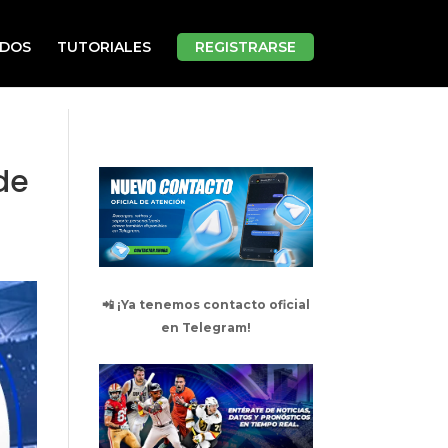
ADOS
TUTORIALES
REGISTRARSE
de
📲 ¡Ya tenemos contacto oficial
en Telegram!