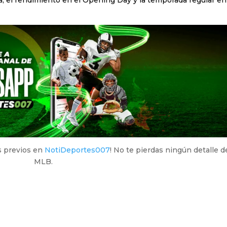
is previos en
NotiDeportes007
! No te pierdas ningún detalle de
MLB.