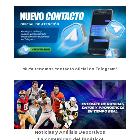
📲 ¡Ya tenemos contacto oficial en Telegram!
Noticias y Análisis Deportivos
¡La comunidad del fanático!