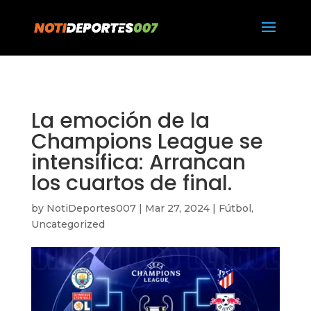
https://notideportes007.com/
La emoción de la
Champions League se
intensifica: Arrancan
los cuartos de final.
by
NotiDeportes007
|
Mar 27, 2024
|
Fútbol
,
Uncategorized