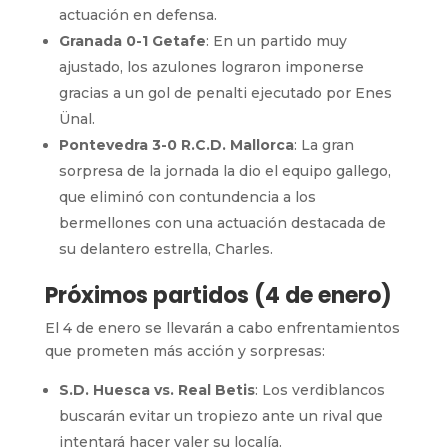
actuación en defensa.
Granada 0-1 Getafe
: En un partido muy
ajustado, los azulones lograron imponerse
gracias a un gol de penalti ejecutado por Enes
Ünal.
Pontevedra 3-0 R.C.D. Mallorca
: La gran
sorpresa de la jornada la dio el equipo gallego,
que eliminó con contundencia a los
bermellones con una actuación destacada de
su delantero estrella, Charles.
Próximos partidos (4 de enero)
El 4 de enero se llevarán a cabo enfrentamientos
que prometen más acción y sorpresas:
S.D. Huesca vs. Real Betis
: Los verdiblancos
buscarán evitar un tropiezo ante un rival que
intentará hacer valer su localía.