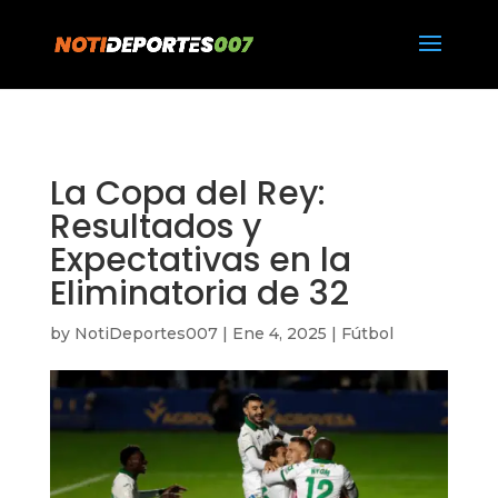
https://notideportes007.com/
La Copa del Rey:
Resultados y
Expectativas en la
Eliminatoria de 32
by
NotiDeportes007
|
Ene 4, 2025
|
Fútbol