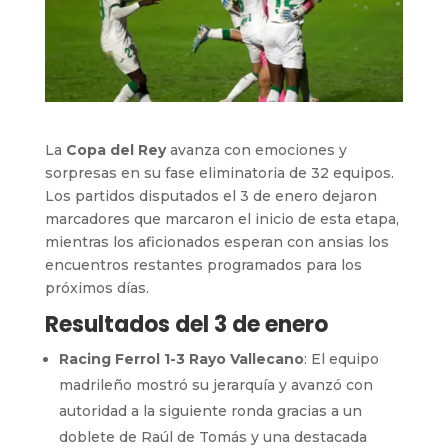
La
Copa del Rey
avanza con emociones y
sorpresas en su fase eliminatoria de 32 equipos.
Los partidos disputados el 3 de enero dejaron
marcadores que marcaron el inicio de esta etapa,
mientras los aficionados esperan con ansias los
encuentros restantes programados para los
próximos días.
Resultados del 3 de enero
Racing Ferrol 1-3 Rayo Vallecano
: El equipo
madrileño mostró su jerarquía y avanzó con
autoridad a la siguiente ronda gracias a un
doblete de Raúl de Tomás y una destacada