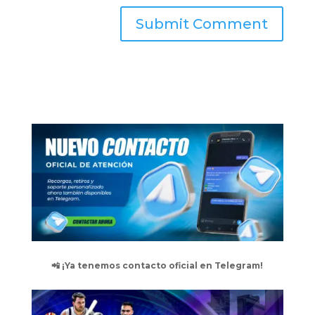
📲 ¡Ya tenemos contacto oficial en Telegram!