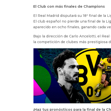
El Club con más finales de Champions
El Real Madrid disputará su 18ª final de la 
El club español no pierde una final de la 
aparecido en ocho finales, ganando cada vez
Bajo la dirección de Carlo Ancelotti, el Re
la competición de clubes más prestigiosa 
¡Haz tus pronósticos para la final de la