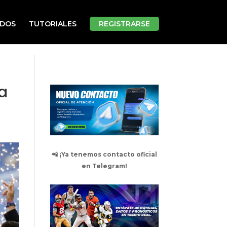
ADOS
TUTORIALES
REGISTRARSE
ga
📲 ¡Ya tenemos contacto oficial
en Telegram!