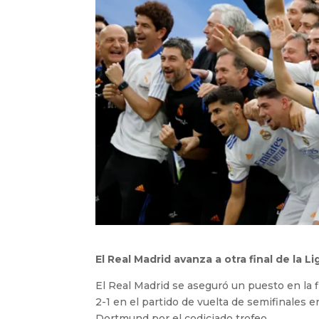
El Real Madrid avanza a otra final de la
El Real Madrid se aseguró un puesto en la 
2-1 en el partido de vuelta de semifinales 
Dortmund por el codiciado trofeo.