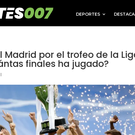
DEPORTES
DESTAC
 Madrid por el trofeo de la Li
tas finales ha jugado?
l