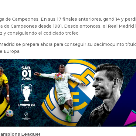
Liga de Campeones. En sus 17 finales anteriores, ganó 14 y perdi
Liga de Campeones desde 1981. Desde entonces, el Real Madrid
 y consiguiendo el codiciado trofeo.
al Madrid se prepara ahora para conseguir su decimoquinto títul
de Europa.
 Champions League!