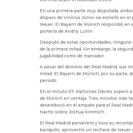
En una primera parte muy disputada, ambos 
disparo de Vinícius Júnior se estrelló en 
Neuer. El Bayern de Múnich respondió en el
portería de Andriy Lunin.
Después de estas oportunidades, ninguno de
de la primera mitad. Sin embargo, la segund
jugabilidad como de marcador.
A pesar del dominio del Real Madrid, sus im
mitad. El Bayern de Múnich, por su parte, d
periodo.
En el minuto 67, Alphonso Davies superó a
de Múnich en ventaja. Tres minutos más ta
desembocó en el empate para el Real Madrid
Nacho sobre Joshua Kimmich.
El Real Madrid perseveró y tuvo su recompe
banquillo, aprovechó un rechace de Neuer pa