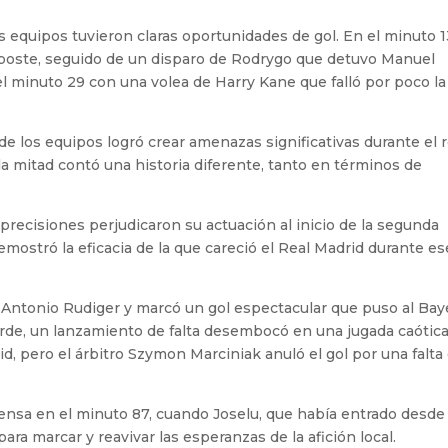
equipos tuvieron claras oportunidades de gol. En el minuto 1
el poste, seguido de un disparo de Rodrygo que detuvo Manuel
 minuto 29 con una volea de Harry Kane que falló por poco la
 los equipos logró crear amenazas significativas durante el 
a mitad contó una historia diferente, tanto en términos de
precisiones perjudicaron su actuación al inicio de la segunda
emostró la eficacia de la que careció el Real Madrid durante es
 Antonio Rudiger y marcó un gol espectacular que puso al Bay
rde, un lanzamiento de falta desembocó en una jugada caótic
, pero el árbitro Szymon Marciniak anuló el gol por una falta
nsa en el minuto 87, cuando Joselu, que había entrado desde 
ra marcar y reavivar las esperanzas de la afición local.