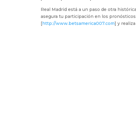
Real Madrid está a un paso de otra históric
asegura tu participación en los pronósticos
[
http://www.betsamerica007.com
] y reali