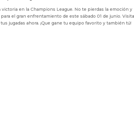
a victoria en la Champions League. No te pierdas la emoción y
 para el gran enfrentamiento de este sábado 01 de junio. Visit
za tus jugadas ahora. ¡Que gane tu equipo favorito y también tú!