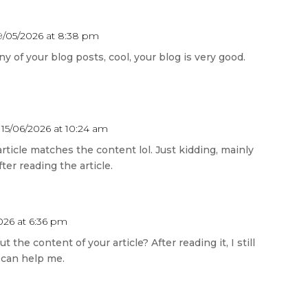
9/05/2026 at 8:38 pm
y of your blog posts, cool, your blog is very good.
 15/06/2026 at 10:24 am
 article matches the content lol. Just kidding, mainly
er reading the article.
026 at 6:36 pm
the content of your article? After reading it, I still
can help me.