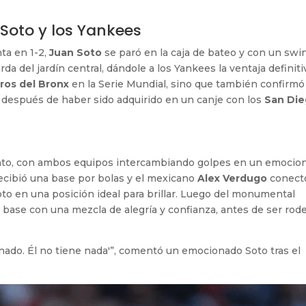
Soto y los Yankees
ta en 1-2,
Juan Soto
se paró en la caja de bateo y con un swi
da del jardín central, dándole a los Yankees la ventaja definiti
os del Bronx
en la Serie Mundial, sino que también confirmó 
o, después de haber sido adquirido en un canje con los
San Di
nto, con ambos equipos intercambiando golpes en un emocio
ecibió una base por bolas y el mexicano
Alex Verdugo
conect
to en una posición ideal para brillar. Luego del monumental
a base con una mezcla de alegría y confianza, antes de ser rod
nado. Él no tiene nada'”, comentó un emocionado Soto tras el