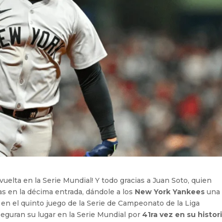
uelta en la Serie Mundial! Y todo gracias a Juan Soto, quien
as en la décima entrada, dándole a los
New York Yankees
una
en el quinto juego de la Serie de Campeonato de la Liga
seguran su lugar en la Serie Mundial por
41ra vez en su histor