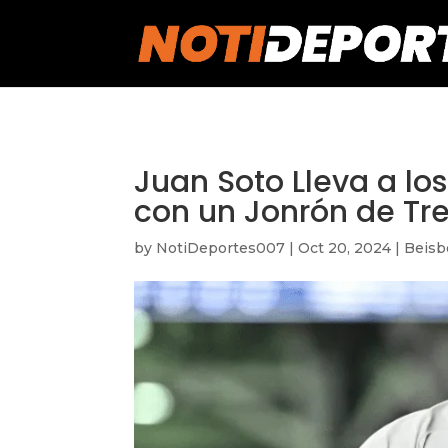
https://notideportes007.com/
Juan Soto Lleva a lo
con un Jonrón de Tre
by
NotiDeportes007
|
Oct 20, 2024
|
Beisb