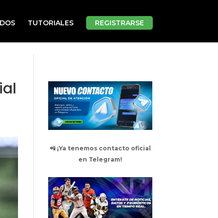
ADOS
TUTORIALES
REGISTRARSE
ial
a
📲 ¡Ya tenemos contacto oficial
en Telegram!