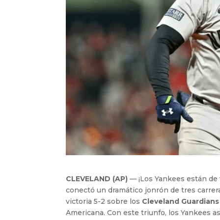
CLEVELAND (AP)
— ¡Los Yankees están de v
conectó un dramático jonrón de tres carrer
victoria 5-2 sobre los
Cleveland Guardians
Americana. Con este triunfo, los Yankees a