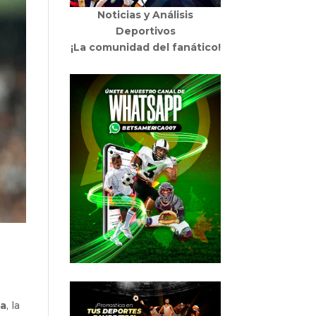
Noticias y Análisis
Deportivos
¡La comunidad del fanático!
ia
, la