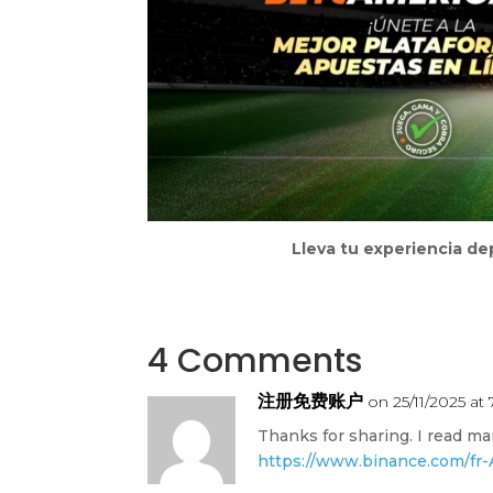
Lleva tu experiencia de
4 Comments
注册免费账户
on 25/11/2025 at
Thanks for sharing. I read man
https://www.binance.com/fr