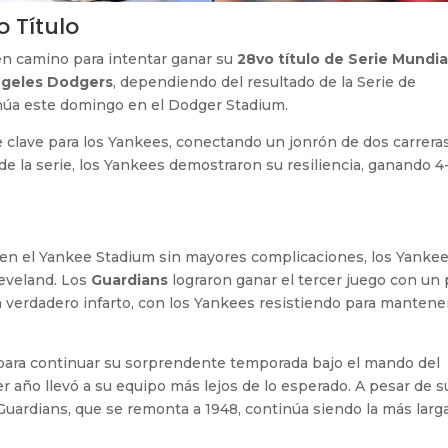
 Título
 en camino para intentar ganar su
28vo título de Serie Mundia
ngeles Dodgers
, dependiendo del resultado de la Serie de
núa este domingo en el Dodger Stadium.
 clave para los Yankees, conectando un jonrón de dos carrera
de la serie, los Yankees demostraron su resiliencia, ganando 4-
en el Yankee Stadium sin mayores complicaciones, los Yanke
eveland. Los
Guardians
lograron ganar el tercer juego con un 
un verdadero infarto, con los Yankees resistiendo para mantener
 para continuar su sorprendente temporada bajo el mando del
er año llevó a su equipo más lejos de lo esperado. A pesar de s
Guardians, que se remonta a 1948, continúa siendo la más larg