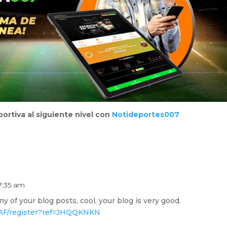
portiva al siguiente nivel con
Notideportes007
 7:35 am
y of your blog posts, cool, your blog is very good.
-AF/register?ref=JHQQKNKN