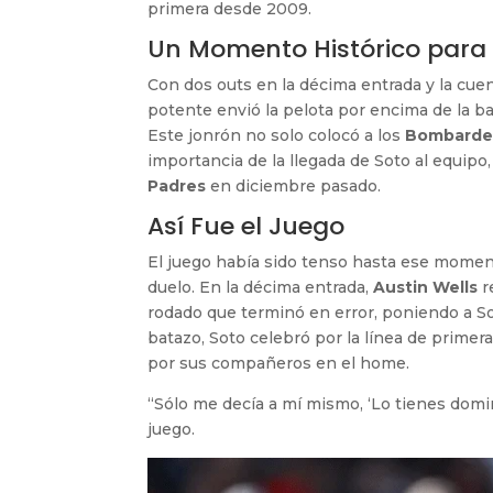
primera desde 2009.
Un Momento Histórico para 
Con dos outs en la décima entrada y la cuen
potente envió la pelota por encima de la bar
Este jonrón no solo colocó a los
Bombarder
importancia de la llegada de Soto al equip
Padres
en diciembre pasado.
Así Fue el Juego
El juego había sido tenso hasta ese mome
duelo. En la décima entrada,
Austin Wells
r
rodado que terminó en error, poniendo a So
batazo, Soto celebró por la línea de primer
por sus compañeros en el home.
“Sólo me decía a mí mismo, ‘Lo tienes domi
juego.