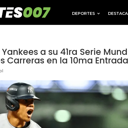
DEPORTES
DESTAC
s Yankees a su 41ra Serie Mund
s Carreras en la 10ma Entrad
ol