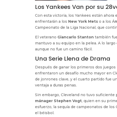
Los Yankees Van por su 28vo
Con esta victoria, los Yankees están ahora
enfrentarán a los
New York Mets
o a los Á
Campeonato de la Liga Nacional, que conti
El veterano
Giancarlo Stanton
también fue
mantuvo a su equipo en la pelea. A lo largo 
aunque no fue un camino fácil.
Una Serie Llena de Drama
Después de ganar los primeros dos juegos 
enfrentaron un desafío mucho mayor en Cl
de jonrones clave, y el cuarto partido fue 
ventaja a duras penas.
Sin embargo, Cleveland no tuvo suficiente
mánager Stephen Vogt
, quien en su prim
esfuerzo, la sequía de campeonatos de los 
el béisbol.