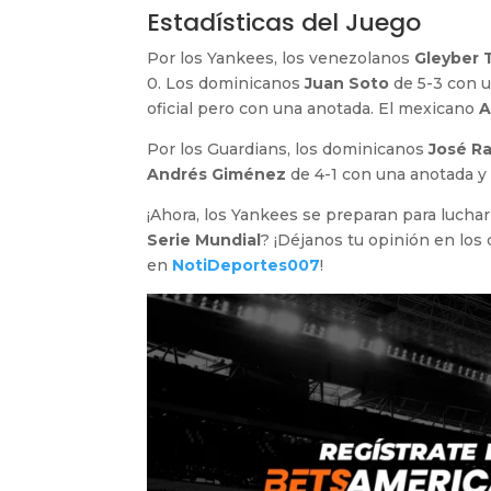
Estadísticas del Juego
Por los Yankees, los venezolanos
Gleyber 
0. Los dominicanos
Juan Soto
de 5-3 con u
oficial pero con una anotada. El mexicano
A
Por los Guardians, los dominicanos
José R
Andrés Giménez
de 4-1 con una anotada 
¡Ahora, los Yankees se preparan para lucha
Serie Mundial
? ¡Déjanos tu opinión en los 
en
NotiDeportes007
!