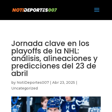
https://notideportes007.com/
Jornada clave en los
playoffs de la NHL:
análisis, alineaciones y
predicciones del 23 de
abril
by
NotiDeportes007
|
Abr 23, 2025
|
Uncategorized