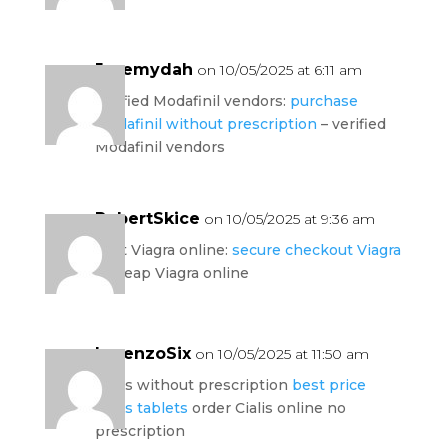
Jeremydah
on 10/05/2025 at 6:11 am
verified Modafinil vendors:
purchase
Modafinil without prescription
– verified
Modafinil vendors
RobertSkice
on 10/05/2025 at 9:36 am
legit Viagra online:
secure checkout Viagra
– cheap Viagra online
LorenzoSix
on 10/05/2025 at 11:50 am
Cialis without prescription
best price
Cialis tablets
order Cialis online no
prescription