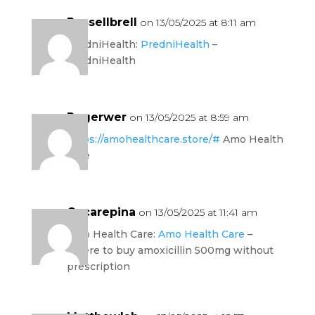
Russellbrell
on 13/05/2025 at 8:11 am
PredniHealth:
PredniHealth
–
PredniHealth
Rogerwer
on 13/05/2025 at 8:59 am
https://amohealthcare.store/#
Amo Health
Care
Oscarepina
on 13/05/2025 at 11:41 am
Amo Health Care:
Amo Health Care
–
where to buy amoxicillin 500mg without
prescription