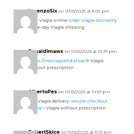
LorenzoSix
on 11/05/2025 at 6:09 pm
legit Viagra online
order Viagra discreetly
same-day Viagra shipping
Ronaldimaws
on 11/05/2025 at 10:39 pm
https://maxviagramd.shop/#
Viagra
without prescription
AlbertoPes
on 11/05/2025 at 10:57 pm
fast Viagra delivery:
secure checkout
Viagra
– Viagra without prescription
RobertSkice
on 11/05/2025 at 11:01 pm