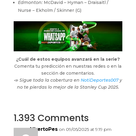
Edmonton:
McDavid – Hyman – Draisaitl /
Nurse – Ekholm / Skinner (G)
¿Cuál de estos equipos avanzará en la serie?
Comenta tu predicción en nuestras redes o en la
sección de comentarios.
📣
Sigue toda la cobertura en
NotiDeportes007
y
no te pierdas lo mejor de la Stanley Cup 2025.
1.393 Comments
AlbertoPes
on 09/05/2025 at 9:19 pm