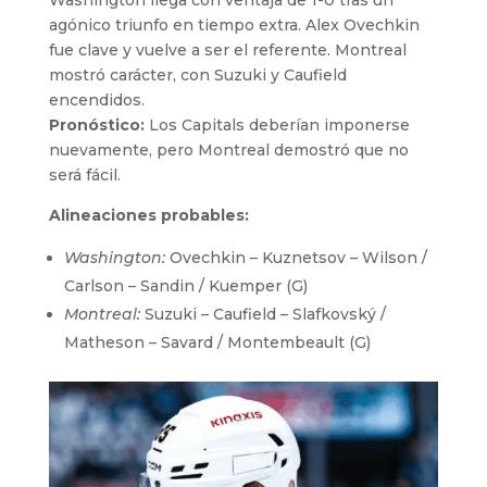
agónico triunfo en tiempo extra. Alex Ovechkin
fue clave y vuelve a ser el referente. Montreal
mostró carácter, con Suzuki y Caufield
encendidos.
Pronóstico:
Los Capitals deberían imponerse
nuevamente, pero Montreal demostró que no
será fácil.
Alineaciones probables:
Washington:
Ovechkin – Kuznetsov – Wilson /
Carlson – Sandin / Kuemper (G)
Montreal:
Suzuki – Caufield – Slafkovský /
Matheson – Savard / Montembeault (G)