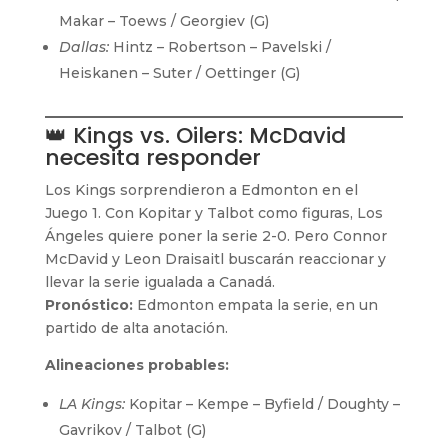
Makar – Toews / Georgiev (G)
Dallas:
Hintz – Robertson – Pavelski /
Heiskanen – Suter / Oettinger (G)
👑 Kings vs. Oilers: McDavid
necesita responder
Los Kings sorprendieron a Edmonton en el
Juego 1. Con Kopitar y Talbot como figuras, Los
Ángeles quiere poner la serie 2-0. Pero Connor
McDavid y Leon Draisaitl buscarán reaccionar y
llevar la serie igualada a Canadá.
Pronóstico:
Edmonton empata la serie, en un
partido de alta anotación.
Alineaciones probables:
LA Kings:
Kopitar – Kempe – Byfield / Doughty –
Gavrikov / Talbot (G)