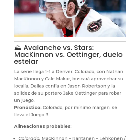
⛰ Avalanche vs. Stars:
MacKinnon vs. Oettinger, duelo
estelar
La serie llega 1-1 a Denver. Colorado, con Nathan
MacKinnon y Cale Makar, buscará aprovechar su
localía. Dallas confía en Jason Robertson y la
solidez de su portero Jake Oettinger para robar
un juego.
Pronóstico:
Colorado, por mínimo margen, se
lleva el Juego 3.
Alineaciones probables:
Colorado:
MacKinnon – Rantanen – Lehkonen /