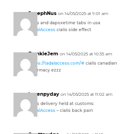
JosephNus
on 14/05/2025 at 9:01 am
cialis and dapoxetime tabs in usa
TadalAccess
cialis side effect
FrankieJem
on 14/05/2025 at 10:35 am
https://tadalaccess.com/#
cialis canadian
pharmacy ezzz
Lorenpyday
on 14/05/2025 at 11:02 am
cialis delivery held at customs:
TadalAccess
– cialis back pain