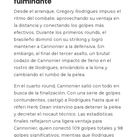
fulminante
Desde el arranque, Gregory Rodrigues impuso el
ritmo del combate, aprovechando su ventaja en
la distancia y conectando los golpes más
efectivos. Durante los primeros rounds, el
brasileño dominó con su striking y logró
mantener a Cannonier a la defensiva. Sin
embargo, al final del tercer asalto, un brutal
codazo de Cannonier impactó de lleno en el
rostro de Rodrigues, enviándolo a la lona y
cambiando el rumbo de la pelea.
En el cuarto round, Cannonier salió con todo en
busca de la finalización. Con una serie de golpes
contundentes, castigó a Rodrigues hasta que el
réferi Herb Dean intervino para detener la pelea
y decretar el nocaut técnico. Las estadísticas
finales reflejaron una ligera ventaja para
Cannonier, quien conectó 109 golpes totales y 98
golpes significativos, mientras que Rodrigues