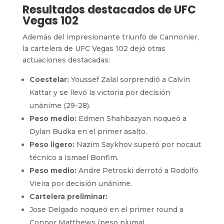
Resultados destacados de UFC
Vegas 102
Además del impresionante triunfo de Cannonier,
la cartelera de UFC Vegas 102 dejó otras
actuaciones destacadas:
Coestelar:
Youssef Zalal sorprendió a Calvin
Kattar y se llevó la victoria por decisión
unánime (29-28).
Peso medio:
Edmen Shahbazyan noqueó a
Dylan Budka en el primer asalto.
Peso ligero:
Nazim Saykhov superó por nocaut
técnico a Ismael Bonfim.
Peso medio:
Andre Petroski derrotó a Rodolfo
Vieira por decisión unánime.
Cartelera preliminar:
Jose Delgado noqueó en el primer round a
Connor Matthews (peso pluma).