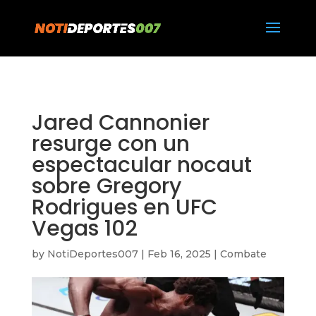
https://notideportes007.com/
Jared Cannonier
resurge con un
espectacular nocaut
sobre Gregory
Rodrigues en UFC
Vegas 102
by
NotiDeportes007
|
Feb 16, 2025
|
Combate