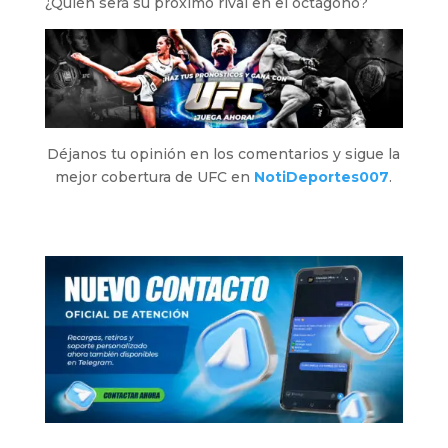
¿Quién será su próximo rival en el octágono?
Déjanos tu opinión en los comentarios y sigue la
mejor cobertura de UFC en
NotiDeportes007
.