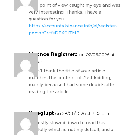
Your point of view caught my eye and was
very interesting. Thanks. I have a
question for you.
https://accounts.binance.info/el/register-
person?ref=DB40ITMB
binance Registrera
on 02/06/2026 at
9:53 pm
I don’t think the title of your article
matches the content lol. Just kidding,
mainly because I had some doubts after
reading the article.
Kaleglupt
on 28/06/2026 at 7:05 pm
Honestly slowed down to read this
carefully which is not my default, and a