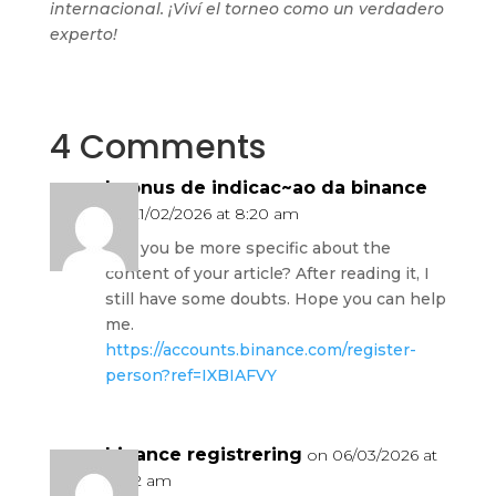
internacional. ¡Viví el torneo como un verdadero
experto!
4 Comments
b^onus de indicac~ao da binance
on 21/02/2026 at 8:20 am
Can you be more specific about the
content of your article? After reading it, I
still have some doubts. Hope you can help
me.
https://accounts.binance.com/register-
person?ref=IXBIAFVY
binance registrering
on 06/03/2026 at
12:42 am