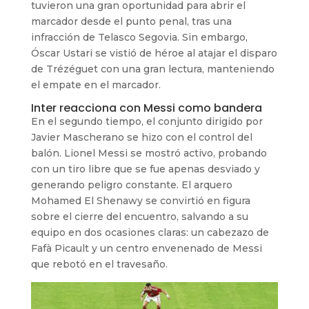
tuvieron una gran oportunidad para abrir el
marcador desde el punto penal, tras una
infracción de Telasco Segovia. Sin embargo,
Óscar Ustari se vistió de héroe al atajar el disparo
de Trézéguet con una gran lectura, manteniendo
el empate en el marcador.
Inter reacciona con Messi como bandera
En el segundo tiempo, el conjunto dirigido por
Javier Mascherano se hizo con el control del
balón. Lionel Messi se mostró activo, probando
con un tiro libre que se fue apenas desviado y
generando peligro constante. El arquero
Mohamed El Shenawy se convirtió en figura
sobre el cierre del encuentro, salvando a su
equipo en dos ocasiones claras: un cabezazo de
Fafà Picault y un centro envenenado de Messi
que rebotó en el travesaño.