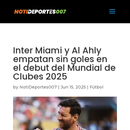
https://notideportes007.com/
Inter Miami y Al Ahly
empatan sin goles en
el debut del Mundial de
Clubes 2025
by
NotiDeportes007
|
Jun 15, 2025
|
Fútbol