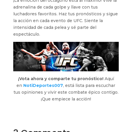
¡La emoción del octágono está al máximo! Vive la
adrenalina de cada golpe y llave con tus
luchadores favoritos. Haz tus pronósticos y sigue
la acción en cada evento de UFC. Siente la
intensidad de cada pelea y sé parte del
espectáculo.
¡Vota ahora y comparte tu pronóstico!
Aquí
en
NotiDeportes007
, está lista para escuchar
tus opiniones y vivir este combate épico contigo.
¡Que empiece la acción!