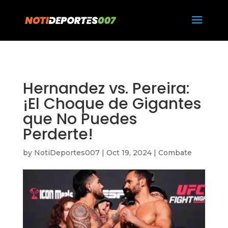
https://notideportes007.com/
Hernandez vs. Pereira:
¡El Choque de Gigantes
que No Puedes
Perderte!
by
NotiDeportes007
|
Oct 19, 2024
|
Combate