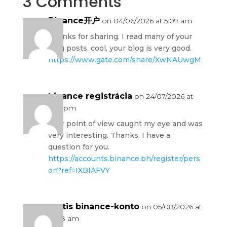
3 Comments
Binance开户
on 04/06/2026 at 5:09 am
Thanks for sharing. I read many of your
blog posts, cool, your blog is very good.
https://www.gate.com/share/XwNAUwgM
binance registrácia
on 24/07/2026 at
9:56 pm
Your point of view caught my eye and was
very interesting. Thanks. I have a
question for you.
https://accounts.binance.bh/register/pers
on?ref=IXBIAFVY
gratis binance-konto
on 05/08/2026 at
12:38 am