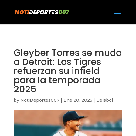
https://notideportes007.com/
Gleyber Torres se muda
a Detroit: Los Tigres
refuerzan su infield
para la temporada
2025
by
NotiDeportes007
|
Ene 20, 2025
|
Beisbol