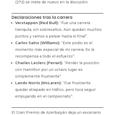
(272) se mete de nuevo en la discusión.
Declaraciones tras la carrera
Verstappen (Red Bull):
“Fue una carrera
tranquila, sin sobresaltos. Aún quedan muchos
puntos y vamos a pelear hasta el final”.
Carlos Sainz (Williams):
“Este podio es el
momento más especial de mi carrera. Es la
recompensa a todo el esfuerzo”.
Charles Leclerc (Ferrari):
“Perder la posición
con Hamilton por un octavo lugar es
simplemente frustrante”.
Lando Norris (McLaren):
“Fue frustrante
quedar atrapado en tráfico, pero toca seguir
empujando en el campeonato”.
El Gran Premio de Azerbaiyán deja un escenario