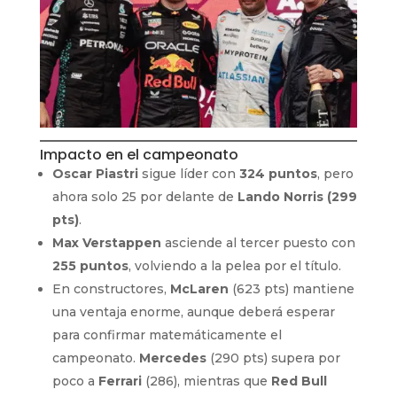
Impacto en el campeonato
Oscar Piastri
sigue líder con
324 puntos
, pero
ahora solo 25 por delante de
Lando Norris (299
pts)
.
Max Verstappen
asciende al tercer puesto con
255 puntos
, volviendo a la pelea por el título.
En constructores,
McLaren
(623 pts) mantiene
una ventaja enorme, aunque deberá esperar
para confirmar matemáticamente el
campeonato.
Mercedes
(290 pts) supera por
poco a
Ferrari
(286), mientras que
Red Bull