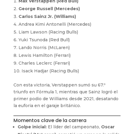
Max Verstappen (Red Bull)
George Russell (Mercedes)
Carlos Sainz Jr. (Williams)
Andrea Kimi Antonelli (Mercedes)
Liam Lawson (Racing Bulls)
Yuki Tsunoda (Red Bull)
Lando Norris (McLaren)
Lewis Hamilton (Ferrari)
Charles Leclerc (Ferrari)
Isack Hadjar (Racing Bulls)
Con esta victoria, Verstappen sumó su 67.º
triunfo en Fórmula 1, mientras que Sainz logró el
primer podio de Williams desde 2021, desatando
la euforia en el garaje británico.
Momentos clave de la carrera
Golpe inicial:
El líder del campeonato,
Oscar