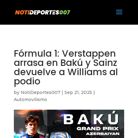
https://notideportes007.com/
Fórmula 1: Verstappen
arrasa en Bakú y Sainz
devuelve a Williams al
podio
by
NotiDeportes007
|
Sep 21, 2025
|
Automovilismo