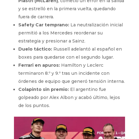
Piastri (McLaren)
, cometió un error en la salida
y se estrelló en la primera vuelta, quedando
fuera de carrera.
Safety Car temprano:
La neutralización inicial
permitió a los Mercedes reordenar su
estrategia y presionar a Sainz.
Duelo táctico:
Russell adelantó al español en
boxes para quedarse con el segundo lugar.
Ferrari en apuros:
Hamilton y Leclerc
terminaron 8.º y 9.º tras un incidente con
órdenes de equipo que generó tensión interna.
Colapinto sin premio:
El argentino fue
golpeado por Alex Albon y acabó último, lejos
de los puntos.