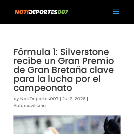
https://notideportes007.com/
Fórmula 1: Silverstone
recibe un Gran Premio
de Gran Bretaña clave
para la lucha por el
campeonato
by
NotiDeportes007
|
Jul 2, 2026
|
Automovilismo