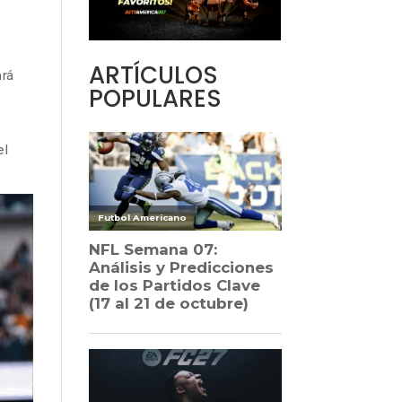
ARTÍCULOS
ará
POPULARES
el