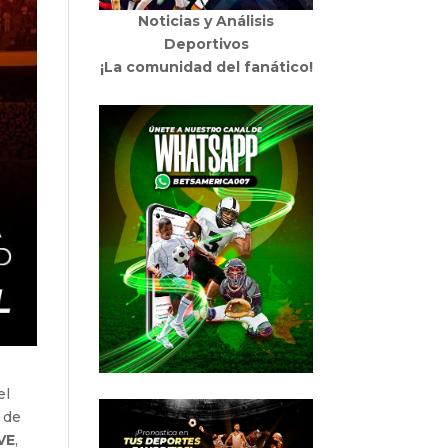
Noticias y Análisis
Deportivos
¡La comunidad del fanático!
el
 de
VE
,