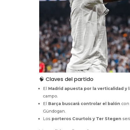
🧠 Claves del partido
El
Madrid apuesta por la verticalidad y 
campo.
El
Barça buscará controlar el balón
con 
Gündogan.
Los
porteros Courtois y Ter Stegen
será