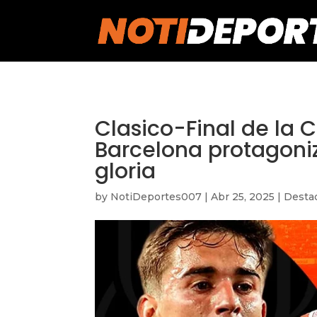
https://notideportes007.com/
Clasico-Final de la 
Barcelona protagoniz
gloria
by
NotiDeportes007
|
Abr 25, 2025
|
Desta