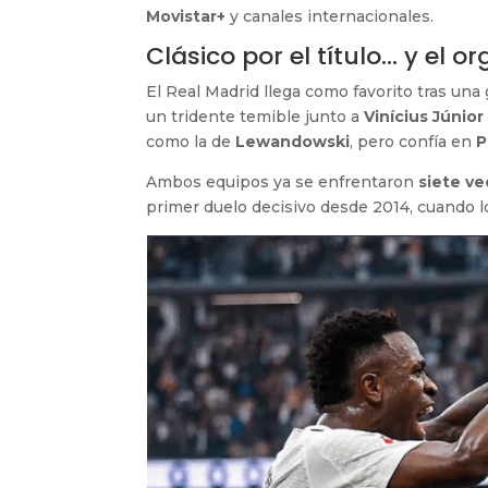
Movistar+
y canales internacionales.
Clásico por el título… y el or
El Real Madrid llega como favorito tras un
un tridente temible junto a
Vinícius Júnior
como la de
Lewandowski
, pero confía en
P
Ambos equipos ya se enfrentaron
siete ve
primer duelo decisivo desde 2014, cuando l