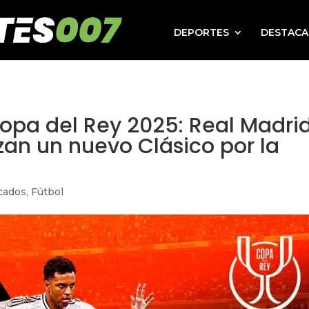
DEPORTES
DESTAC
Copa del Rey 2025: Real Madrid
an un nuevo Clásico por la
cados
,
Fútbol