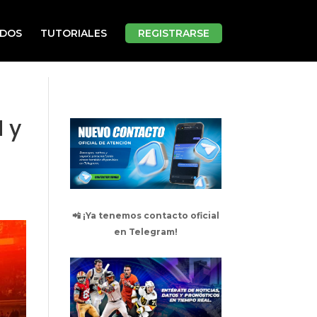
ADOS
TUTORIALES
REGISTRARSE
 y
📲 ¡Ya tenemos contacto oficial
en Telegram!