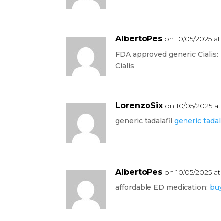
AlbertoPes
on 10/05/2025 at
FDA approved generic Cialis:
Cialis
LorenzoSix
on 10/05/2025 a
generic tadalafil
generic tadal
AlbertoPes
on 10/05/2025 at
affordable ED medication:
buy