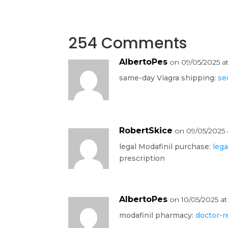
254 Comments
AlbertoPes
on 09/05/2025 a
same-day Viagra shipping:
se
RobertSkice
on 09/05/2025 
legal Modafinil purchase:
lega
prescription
AlbertoPes
on 10/05/2025 at
modafinil pharmacy:
doctor-r