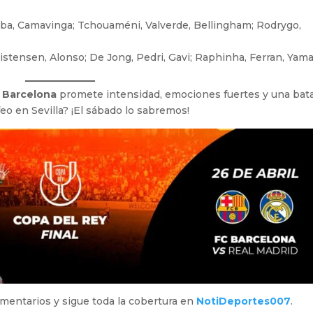
laba, Camavinga; Tchouaméni, Valverde, Bellingham; Rodrygo,
istensen, Alonso; De Jong, Pedri, Gavi; Raphinha, Ferran, Yama
y Barcelona
promete intensidad, emociones fuertes y una bata
ofeo en Sevilla? ¡El sábado lo sabremos!
omentarios y sigue toda la cobertura en
NotiDeportes007
.