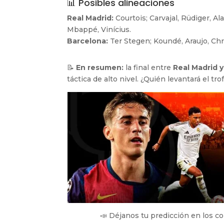
📊 Posibles alineaciones
Real Madrid:
Courtois; Carvajal, Rüdiger, A
Mbappé, Vinícius.
Barcelona:
Ter Stegen; Koundé, Araujo, Chr
📝
En resumen:
la final entre
Real Madrid 
táctica de alto nivel. ¿Quién levantará el tr
📣 Déjanos tu predicción en los c