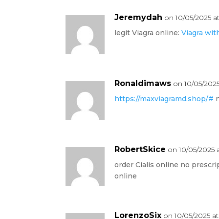
Jeremydah
on 10/05/2025 at
legit Viagra online:
Viagra wit
Ronaldimaws
on 10/05/2025
https://maxviagramd.shop/#
n
RobertSkice
on 10/05/2025 a
order Cialis online no prescri
online
LorenzoSix
on 10/05/2025 a