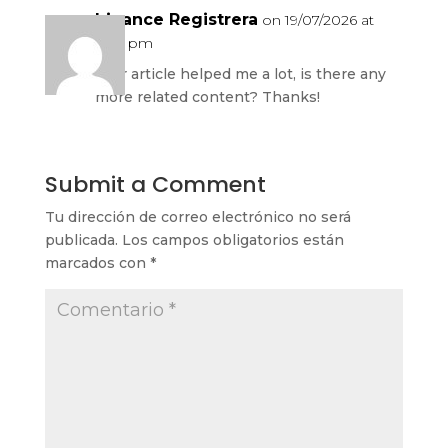
binance Registrera
on 19/07/2026 at
7:02 pm
Your article helped me a lot, is there any
more related content? Thanks!
Submit a Comment
Tu dirección de correo electrónico no será
publicada.
Los campos obligatorios están
marcados con
*