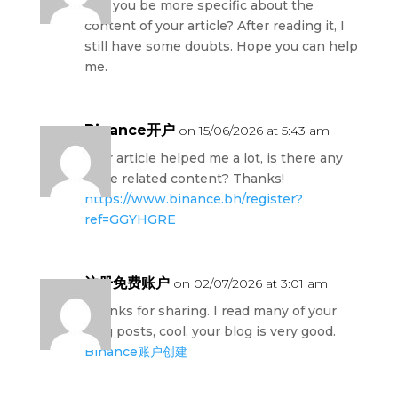
Can you be more specific about the
content of your article? After reading it, I
still have some doubts. Hope you can help
me.
Binance开户
on 15/06/2026 at 5:43 am
Your article helped me a lot, is there any
more related content? Thanks!
https://www.binance.bh/register?
ref=GGYHGRE
注册免费账户
on 02/07/2026 at 3:01 am
Thanks for sharing. I read many of your
blog posts, cool, your blog is very good.
Binance账户创建