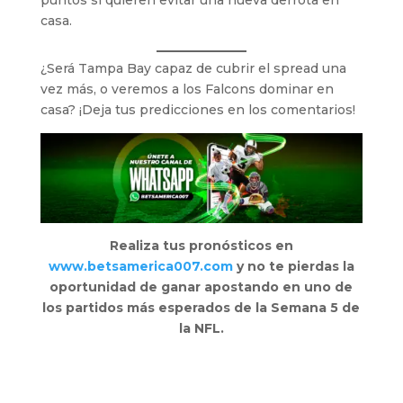
casa.
¿Será Tampa Bay capaz de cubrir el spread una
vez más, o veremos a los Falcons dominar en
casa? ¡Deja tus predicciones en los comentarios!
Realiza tus pronósticos en
www.betsamerica007.com
y no te pierdas la
oportunidad de ganar apostando en uno de
los partidos más esperados de la Semana 5 de
la NFL.