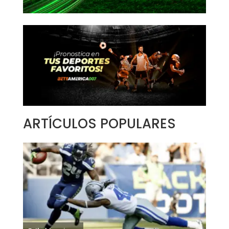
ARTÍCULOS POPULARES